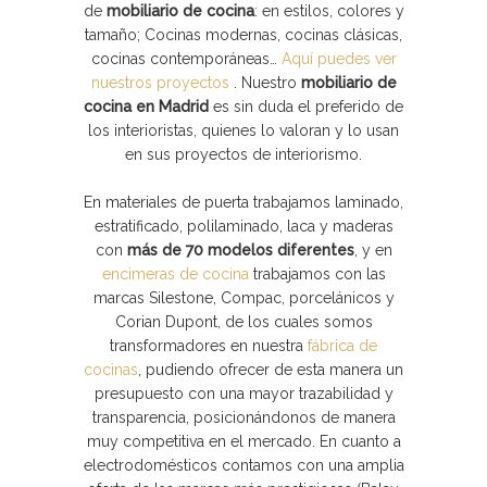
de
mobiliario de cocina
: en estilos, colores y
tamaño; Cocinas modernas, cocinas clásicas,
cocinas contemporáneas…
Aquí puedes ver
nuestros proyectos
. Nuestro
mobiliario de
cocina en Madrid
es sin duda el preferido de
los interioristas, quienes lo valoran y lo usan
en sus proyectos de interiorismo.
En materiales de puerta trabajamos laminado,
estratificado, polilaminado, laca y maderas
con
más de 70 modelos diferentes
, y en
encimeras de cocina
trabajamos con las
marcas Silestone, Compac, porcelánicos y
Corian Dupont, de los cuales somos
transformadores en nuestra
fábrica de
cocinas
, pudiendo ofrecer de esta manera un
presupuesto con una mayor trazabilidad y
transparencia, posicionándonos de manera
muy competitiva en el mercado. En cuanto a
electrodomésticos contamos con una amplia