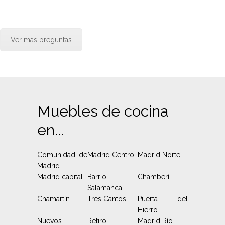
Ver más preguntas
Muebles de cocina
en...
Comunidad de
Madrid Centro
Madrid Norte
Madrid
Madrid capital
Barrio
Chamberí
Salamanca
Chamartín
Tres Cantos
Puerta del
Hierro
Nuevos
Retiro
Madrid Río