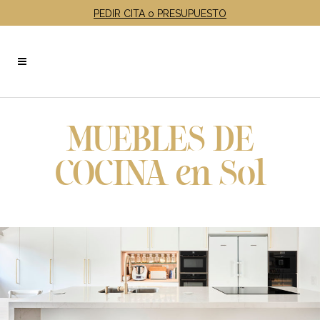
PEDIR CITA o PRESUPUESTO
MUEBLES DE
COCINA en Sol