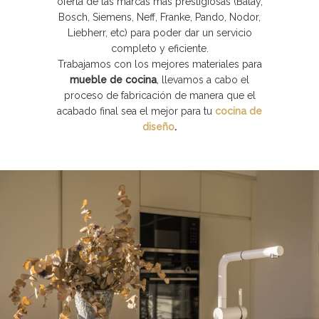
oferta de las marcas más prestigiosas (Balay,
Bosch, Siemens, Neff, Franke, Pando, Nodor,
Liebherr, etc) para poder dar un servicio
completo y eficiente.
Trabajamos con los mejores materiales para
mueble de cocina
, llevamos a cabo el
proceso de fabricación de manera que el
acabado final sea el mejor para tu
cocina de
diseño
.