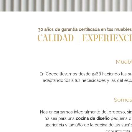
30 años de garantía certificada en tus muebles
CALIDAD | EXPERIENC
Muebl
En Coeco llevamos desde 1968 haciendo tus s
adaptándonos a tus necesidades y las del es
Somos 
Nos encargamos integralmente del proceso, sin 
Ya sea para una
cocina de diseño
pequeña o 
apariencia y tamaño de la cocina de tus sueñ
conjunto tota