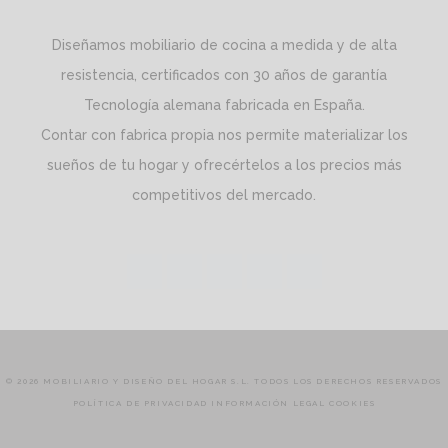
Diseñamos mobiliario de cocina a medida y de alta
resistencia, certificados con 30 años de garantía
Tecnología alemana fabricada en España.
Contar con fabrica propia nos permite materializar los
sueños de tu hogar y ofrecértelos a los precios más
competitivos del mercado.
© 2026 MOBILIARIO Y DISEÑO DEL HOGAR S.L. TODOS LOS DERECHOS RESERVADOS
POLÍTICA DE PRIVACIDAD
INFORMACIÓN LEGAL
COOKIES