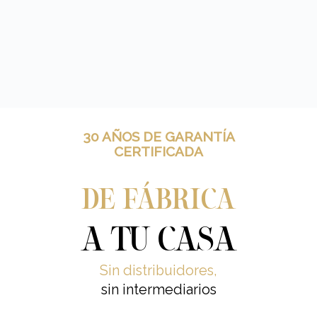
30 AÑOS DE GARANTÍA
CERTIFICADA
DE FÁBRICA
A TU CASA
Sin distribuidores,
sin intermediarios