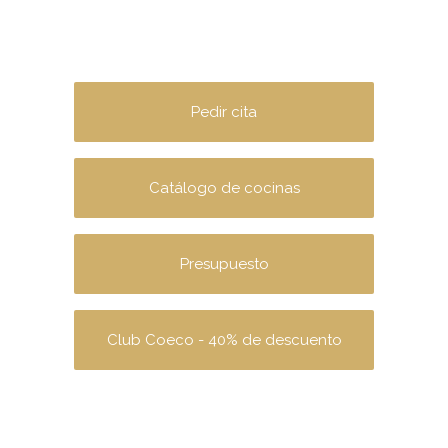
Pedir cita
Catálogo de cocinas
Presupuesto
Club Coeco - 40% de descuento