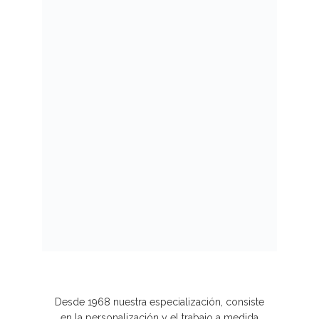
Desde 1968 nuestra especialización, consiste
en la personalización y el trabajo a medida