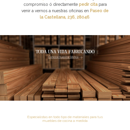
compromiso ó directamente
pedir cita
para
venir a vernos a nuestras oficinas en
Paseo de
la Castellana, 236, 28046
.
Especialistas en todo tipo de materiales para tus
muebles de cocina a medida