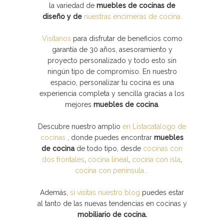
la variedad de
muebles de cocinas de
diseño y de
nuestras encimeras de cocina.
Visítanos
para disfrutar de beneficios como
garantía de 30 años, asesoramiento y
proyecto personalizado y todo esto sin
ningún tipo de compromiso. En nuestro
espacio, personalizar tu cocina es una
experiencia completa y sencilla gracias a los
mejores
muebles de cocina
.
Descubre nuestro amplio
en Listacatálogo de
cocinas
, donde puedes encontrar
muebles
de cocina
de todo tipo, desde
cocinas con
dos frontales
,
cocina lineal
,
cocina con isla
,
cocina con península…
Además,
si visitas nuestro blog
puedes estar
al tanto de las nuevas tendencias en cocinas y
mobiliario de cocina.