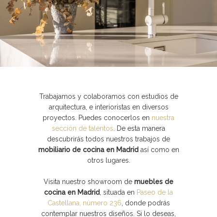
Trabajamos y colaboramos con estudios de
arquitectura, e interioristas en diversos
proyectos. Puedes
conocerlos en
nuestra
sección de talentos
. De esta manera
descubrirás todos nuestros trabajos de
mobiliario de cocina en Madrid
así como en
otros lugares.
Visita nuestro
showroom de
muebles de
cocina en Madrid
, situada en
Paseo de la
Castellana, número 236
, donde podrás
contemplar nuestros diseños. Si lo deseas,