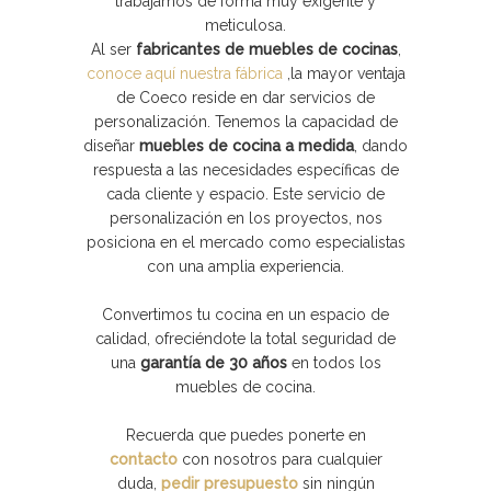
trabajamos de forma muy exigente y
meticulosa.
Al ser
fabricantes de muebles de cocinas
,
conoce aquí nuestra fábrica
,
la mayor ventaja
de Coeco reside en dar servicios de
personalización. Tenemos la capacidad de
diseñar
muebles de cocina a medida
, dando
respuesta a las necesidades específicas de
cada cliente y espacio. Este servicio de
personalización en los proyectos, nos
posiciona en el mercado como especialistas
con una amplia experiencia.
Convertimos tu cocina en un espacio de
calidad, ofreciéndote la total seguridad de
una
garantía de 30 años
en todos los
muebles de cocina.
Recuerda que puedes ponerte en
contacto
con nosotros para cualquier
duda,
pedir presupuesto
sin ningún