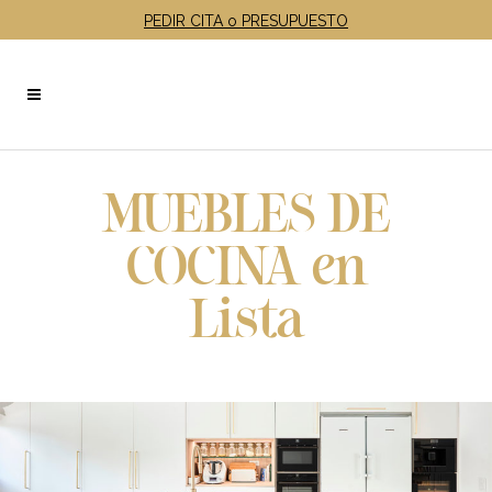
PEDIR CITA o PRESUPUESTO
MUEBLES DE
COCINA en
Lista