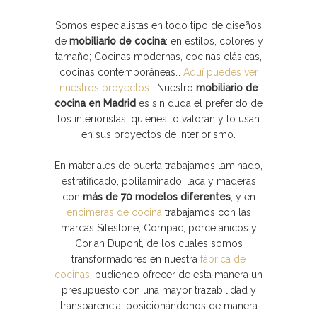
Somos especialistas en todo tipo de diseños
de
mobiliario de cocina
: en estilos, colores y
tamaño; Cocinas modernas, cocinas clásicas,
cocinas contemporáneas…
Aquí puedes ver
nuestros proyectos
. Nuestro
mobiliario de
cocina en Madrid
es sin duda el preferido de
los interioristas, quienes lo valoran y lo usan
en sus proyectos de interiorismo.
En materiales de puerta trabajamos laminado,
estratificado, polilaminado, laca y maderas
con
más de 70 modelos diferentes
, y en
encimeras de cocina
trabajamos con las
marcas Silestone, Compac, porcelánicos y
Corian Dupont, de los cuales somos
transformadores en nuestra
fábrica de
cocinas
, pudiendo ofrecer de esta manera un
presupuesto con una mayor trazabilidad y
transparencia, posicionándonos de manera