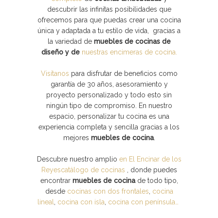
descubrir las infinitas posibilidades que
ofrecemos para que puedas crear una cocina
única y adaptada a tu estilo de vida, gracias a
la variedad de
muebles de cocinas de
diseño y de
nuestras encimeras de cocina.
Visítanos
para disfrutar de beneficios como
garantía de 30 años, asesoramiento y
proyecto personalizado y todo esto sin
ningún tipo de compromiso. En nuestro
espacio, personalizar tu cocina es una
experiencia completa y sencilla gracias a los
mejores
muebles de cocina
.
Descubre nuestro amplio
en El Encinar de los
Reyescatálogo de cocinas
, donde puedes
encontrar
muebles de cocina
de todo tipo,
desde
cocinas con dos frontales
,
cocina
lineal
,
cocina con isla
,
cocina con península…