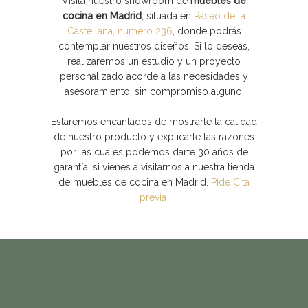
Visita nuestro
showroom de
muebles de
cocina en Madrid
, situada en
Paseo de la
Castellana, número 236
, donde podrás
contemplar nuestros diseños. Si lo deseas,
realizaremos un estudio y un proyecto
personalizado acorde a las necesidades y
asesoramiento, sin compromiso alguno.
Estaremos encantados de mostrarte la calidad
de nuestro producto y explicarte las razones
por las cuales podemos darte 30 años de
garantía, si vienes a visitarnos a nuestra tienda
de muebles de cocina en Madrid.
Pide Cita
previa