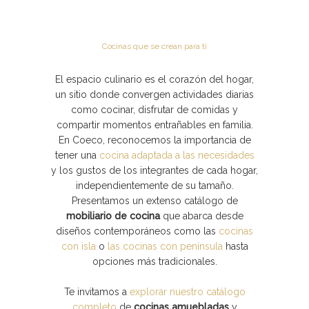
Cocinas que se crean para tí
El espacio culinario es el corazón del hogar,
un sitio donde convergen actividades diarias
como cocinar, disfrutar de comidas y
compartir momentos entrañables en familia.
En Coeco, reconocemos la importancia de
tener una
cocina adaptada a las necesidades
y los gustos de los integrantes de cada hogar,
independientemente de su tamaño.
Presentamos un extenso catálogo de
mobiliario de cocina
que abarca desde
diseños contemporáneos como las
cocinas
con isla
o
las cocinas con península
hasta
opciones más tradicionales.
Te invitamos a
explorar nuestro catálogo
completo
de
cocinas amuebladas
y