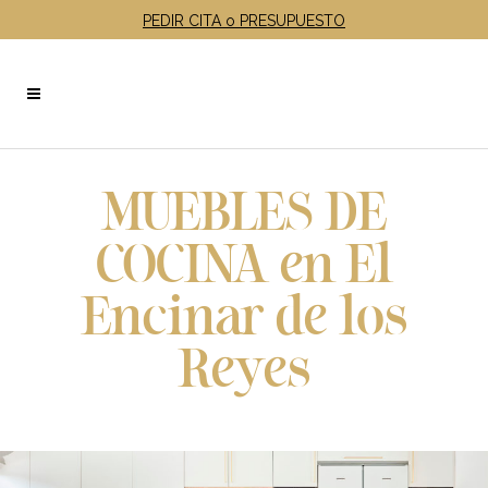
PEDIR CITA o PRESUPUESTO
MUEBLES DE
COCINA en El
Encinar de los
Reyes