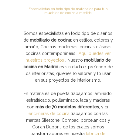
Especialistas en todo tipo de materiales para tus
muebles de cocina a medida
Somos especialistas en todo tipo de diseños
de
mobiliario de cocina
: en estilos, colores y
tamaño; Cocinas modernas, cocinas clásicas,
cocinas contemporáneas…
Aquí puedes ver
nuestros proyectos
. Nuestro
mobiliario de
cocina en Madrid
es sin duda el preferido de
los interioristas, quienes lo valoran y lo usan
en sus proyectos de interiorismo.
En materiales de puerta trabajamos laminado,
estratificado, polilaminado, laca y maderas
con
más de 70 modelos diferentes
, y en
encimeras de cocina
trabajamos con las
marcas Silestone, Compac, porcelánicos y
Corian Dupont, de los cuales somos
transformadores en nuestra
fábrica de