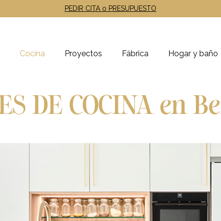
PEDIR CITA o PRESUPUESTO
Cocina
Proyectos
Fábrica
Hogar y baño
ES DE COCINA en Be