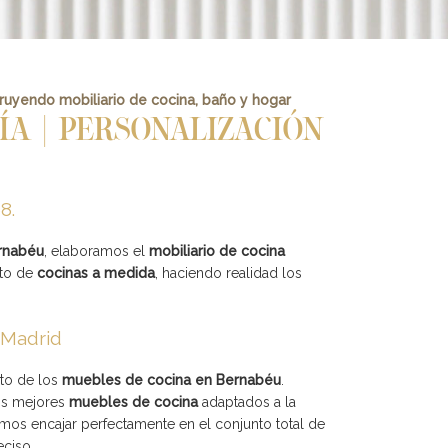
truyendo mobiliario de cocina, baño y hogar
ÍA | PERSONALIZACIÓN
68.
rnabéu
, elaboramos el
mobiliario de cocina
cto de
cocinas a medida
, haciendo realidad los
 Madrid
ito de los
muebles de cocina en Bernabéu
.
os mejores
muebles de cocina
adaptados a la
os encajar perfectamente en el conjunto total de
eciso.