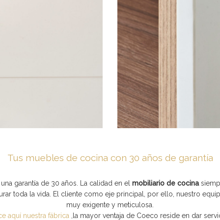
Tus muebles de cocina con 30 años de garantía
una garantía de 30 años. La calidad en el
mobiliario de cocina
siempr
rar toda la vida. El cliente como eje principal, por ello, nuestro equ
muy exigente y meticulosa.
e aquí nuestra fábrica
,
la mayor ventaja de Coeco reside en dar serv