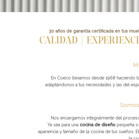
30 años de garantía certificada en tus mue
CALIDAD | EXPERIENC
Mu
En Coeco llevamos desde 1968 haciendo t
adaptándonos a tus necesidades y las del es
Somos 
Nos encargamos integralmente del proceso, 
Ya sea para una
cocina de diseño
pequeña o 
apariencia y tamaño de la cocina de tus sueños. E
la co