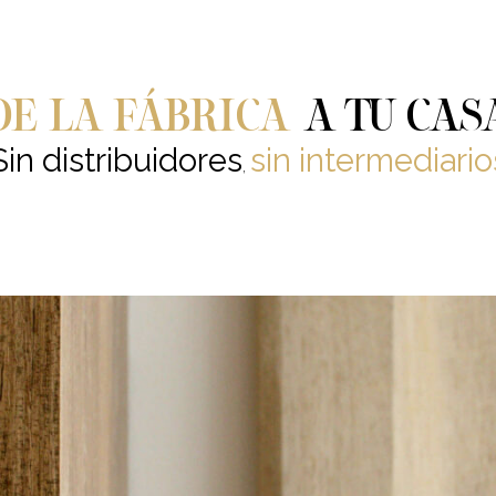
DE LA FÁBRICA
A TU CAS
Sin distribuidores
sin intermediario
,