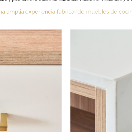
a amplia experiencia fabricando muebles de coci