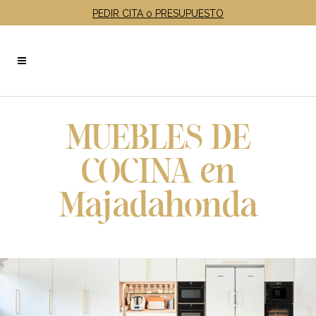
PEDIR CITA o PRESUPUESTO
MUEBLES DE
COCINA en
Majadahonda