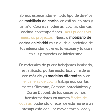
Somos especialistas en todo tipo de diseños
de
mobiliario de cocina
: en estilos, colores y
tamaño; Cocinas modernas, cocinas clásicas,
cocinas contemporáneas…
Aquí puedes ver
nuestros proyectos
. Nuestro
mobiliario de
cocina en Madrid
es sin duda el preferido de
los interioristas, quienes lo valoran y lo usan
en sus proyectos de interiorismo.
En materiales de puerta trabajamos laminado,
estratificado, polilaminado, laca y maderas
con
más de 70 modelos diferentes
, y en
encimeras de cocina
trabajamos con las
marcas Silestone, Compac, porcelánicos y
Corian Dupont, de los cuales somos
transformadores en nuestra
fábrica de
cocinas
, pudiendo ofrecer de esta manera un
presupuesto con una mayor trazabilidad y