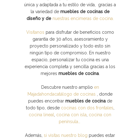
única y adaptada a tu estilo de vida, gracias a
la variedad de
muebles de cocinas de
diseño y de
nuestras encimeras de cocina.
Visítanos
para disfrutar de beneficios como
garantía de 30 años, asesoramiento y
proyecto personalizado y todo esto sin
ningún tipo de compromiso. En nuestro
espacio, personalizar tu cocina es una
experiencia completa y sencilla gracias a los
mejores
muebles de cocina
.
Descubre nuestro amplio
en
Majadahondacatálogo de cocinas
, donde
puedes encontrar
muebles de cocina
de
todo tipo, desde
cocinas con dos frontales
,
cocina lineal
,
cocina con isla
,
cocina con
península…
Además,
si visitas nuestro blog
puedes estar