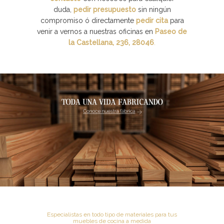
duda,
pedir presupuesto
sin ningún
compromiso ó directamente
pedir cita
para
venir a vernos a nuestras oficinas en
Paseo de
la Castellana, 236, 28046
.
Especialistas en todo tipo de materiales para tus
muebles de cocina a medida