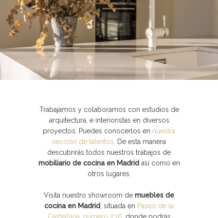
Trabajamos y colaboramos con estudios de
arquitectura, e interioristas en diversos
proyectos. Puedes
conocerlos en
nuestra
sección de talentos
. De esta manera
descubrirás todos nuestros trabajos de
mobiliario de cocina en Madrid
así como en
otros lugares.
Visita nuestro
showroom de
muebles de
cocina en Madrid
, situada en
Paseo de la
Castellana, número 236
, donde podrás