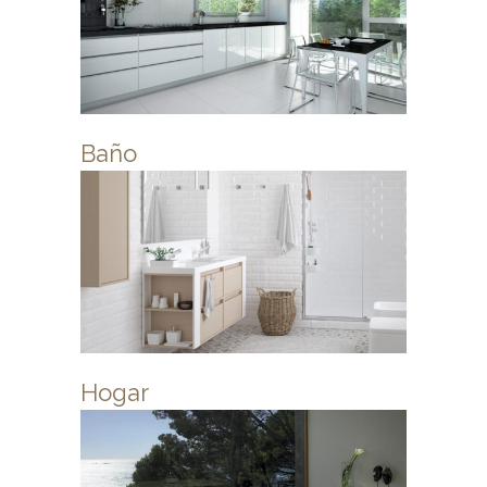
Baño
Hogar