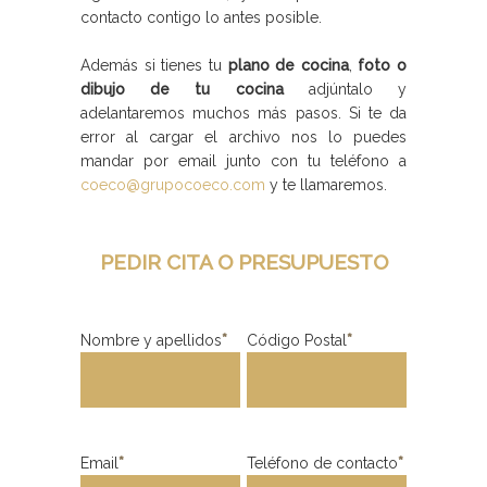
contacto contigo lo antes posible.
Además si tienes tu
plano de cocina
,
foto o
dibujo de tu cocina
adjúntalo y
adelantaremos muchos más pasos. Si te da
error al cargar el archivo nos lo puedes
mandar por email junto con tu teléfono a
coeco@grupocoeco.com
y te llamaremos.
PEDIR CITA O PRESUPUESTO
Nombre y apellidos
*
Código Postal
*
Email
*
Teléfono de contacto
*