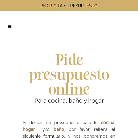
PEDIR CITA o PRESUPUESTO
Pide
presupuesto
online
Para cocina, baño y hogar
Si deseas un presupuesto para tu
cocina
,
hogar
y/o
baño
, por favor, rellena el
siguiente formulario, y nos pondremos en