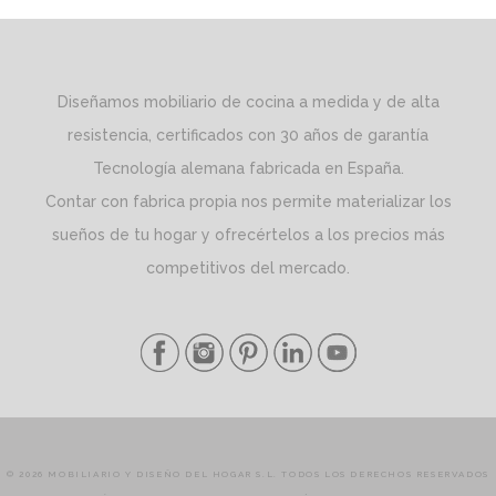
Diseñamos mobiliario de cocina a medida y de alta
resistencia, certificados con 30 años de garantía
Tecnología alemana fabricada en España.
Contar con fabrica propia nos permite materializar los
sueños de tu hogar y ofrecértelos a los precios más
competitivos del mercado.
© 2026 MOBILIARIO Y DISEÑO DEL HOGAR S.L. TODOS LOS DERECHOS RESERVADOS