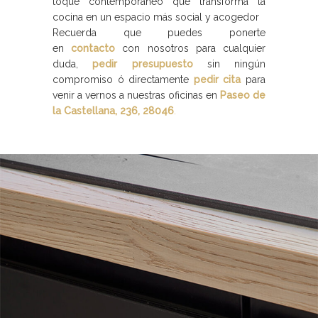
toque contemporáneo que transforma la
cocina en un espacio más social y acogedor
Recuerda que puedes ponerte
en
contacto
con nosotros para cualquier
duda,
pedir presupuesto
sin ningún
compromiso ó directamente
pedir cita
para
venir a vernos a nuestras oficinas en
Paseo de
la Castellana, 236, 28046
.