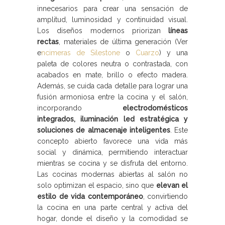
innecesarios para crear una sensación de
amplitud, luminosidad y continuidad visual.
Los diseños modernos priorizan
líneas
rectas
, materiales de última generación (Ver
e
ncimeras de Silestone
o
Cuarzo
) y una
paleta de colores neutra o contrastada, con
acabados en mate, brillo o efecto madera.
Además, se cuida cada detalle para lograr una
fusión armoniosa entre la cocina y el salón,
incorporando
electrodomésticos
integrados, iluminación led estratégica y
soluciones de almacenaje inteligentes
. Este
concepto abierto favorece una vida más
social y dinámica, permitiendo interactuar
mientras se cocina y se disfruta del entorno.
Las cocinas modernas abiertas al salón no
solo optimizan el espacio, sino que
elevan el
estilo de vida contemporáneo
, convirtiendo
la cocina en una parte central y activa del
hogar, donde el diseño y la comodidad se