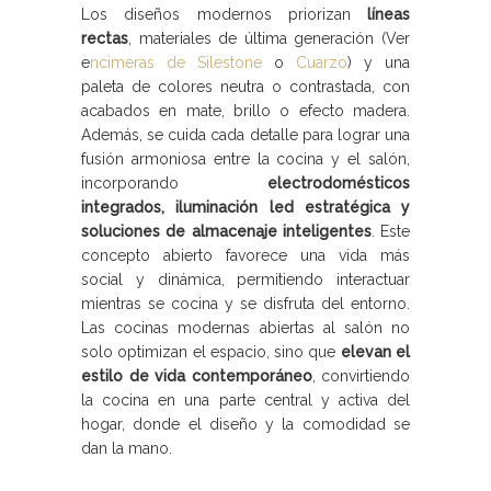
Los diseños modernos priorizan
líneas
rectas
, materiales de última generación (Ver
e
ncimeras de Silestone
o
Cuarzo
) y una
paleta de colores neutra o contrastada, con
acabados en mate, brillo o efecto madera.
Además, se cuida cada detalle para lograr una
fusión armoniosa entre la cocina y el salón,
incorporando
electrodomésticos
integrados, iluminación led estratégica y
soluciones de almacenaje inteligentes
. Este
concepto abierto favorece una vida más
social y dinámica, permitiendo interactuar
mientras se cocina y se disfruta del entorno.
Las cocinas modernas abiertas al salón no
solo optimizan el espacio, sino que
elevan el
estilo de vida contemporáneo
, convirtiendo
la cocina en una parte central y activa del
hogar, donde el diseño y la comodidad se
dan la mano.