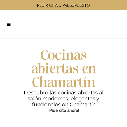
PEDIR CITA o PRESUPUESTO
Cocinas
abiertas en
Chamartín
Descubre las cocinas abiertas al
salón modernas, elegantes y
funcionales en Chamartín
¡Pide cita ahora!