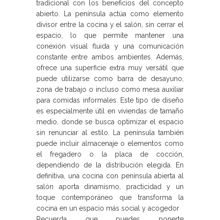
tradicional con los beneficios del concepto
abierto. La península actúa como elemento
divisor entre la cocina y el salón, sin cerrar el
espacio, lo que permite mantener una
conexión visual fluida y una comunicación
constante entre ambos ambientes. Además,
ofrece una superficie extra muy versátil que
puede utilizarse como barra de desayuno,
zona de trabajo o incluso como mesa auxiliar
para comidas informales. Este tipo de diseño
es especialmente útil en viviendas de tamaño
medio, donde se busca optimizar el espacio
sin renunciar al estilo. La península también
puede incluir almacenaje o elementos como
el fregadero o la placa de cocción,
dependiendo de la distribución elegida. En
definitiva, una cocina con península abierta al
salón aporta dinamismo, practicidad y un
toque contemporáneo que transforma la
cocina en un espacio más social y acogedor
Recuerda que puedes ponerte