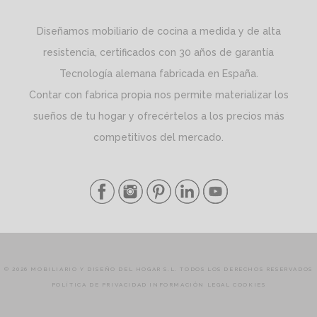
Diseñamos mobiliario de cocina a medida y de alta
resistencia, certificados con 30 años de garantía
Tecnología alemana fabricada en España.
Contar con fabrica propia nos permite materializar los
sueños de tu hogar y ofrecértelos a los precios más
competitivos del mercado.
© 2026 MOBILIARIO Y DISEÑO DEL HOGAR S.L. TODOS LOS DERECHOS RESERVADOS
POLÍTICA DE PRIVACIDAD
INFORMACIÓN LEGAL
COOKIES