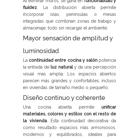
Al eliminar muros, se gana en
funcionalidad y
fluidez
. La distribución abierta permite
incorporar islas, penínsulas o mesas
integradas que combinan zonas de trabajo y
almacenaje, todo sin recargar el ambiente.
Mayor sensación de amplitud y
luminosidad
La
continuidad entre cocina y salón
potencia
la entrada de
luz natural
y da una percepción
visual más amplia. Los espacios abiertos
parecen más grandes y confortables, incluso
en viviendas de tamaño medio o pequeño.
Diseño continuo y coherente
Una cocina abierta permite
unificar
materiales, colores y estilos con el resto de
la vivienda
. Esta continuidad decorativa da
como resultado espacios más armoniosos,
modernos y equilibrados, ideales para