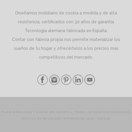
Diseñamos mobiliario de cocina a medida y de alta
resistencia, certificados con 30 años de garantía
Tecnología alemana fabricada en España.
Contar con fabrica propia nos permite materializar los
sueños de tu hogar y ofrecértelos a los precios más
competitivos del mercado.
© 2026 MOBILIARIO Y DISEÑO DEL HOGAR S.L. TODOS LOS DERECHOS RESERVADOS
POLÍTICA DE PRIVACIDAD
INFORMACIÓN LEGAL
COOKIES