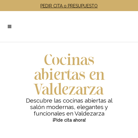
PEDIR CITA o PRESUPUESTO
Cocinas
abiertas en
Valdezarza
Descubre las cocinas abiertas al
salón modernas, elegantes y
funcionales en Valdezarza
¡Pide cita ahora!