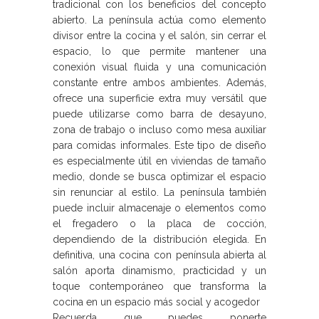
tradicional con los beneficios del concepto
abierto. La península actúa como elemento
divisor entre la cocina y el salón, sin cerrar el
espacio, lo que permite mantener una
conexión visual fluida y una comunicación
constante entre ambos ambientes. Además,
ofrece una superficie extra muy versátil que
puede utilizarse como barra de desayuno,
zona de trabajo o incluso como mesa auxiliar
para comidas informales. Este tipo de diseño
es especialmente útil en viviendas de tamaño
medio, donde se busca optimizar el espacio
sin renunciar al estilo. La península también
puede incluir almacenaje o elementos como
el fregadero o la placa de cocción,
dependiendo de la distribución elegida. En
definitiva, una cocina con península abierta al
salón aporta dinamismo, practicidad y un
toque contemporáneo que transforma la
cocina en un espacio más social y acogedor
Recuerda que puedes ponerte