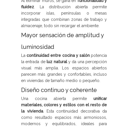
Al eliminar muros, se gana en
funcionalidad y
fluidez
. La distribución abierta permite
incorporar islas, penínsulas o mesas
integradas que combinan zonas de trabajo y
almacenaje, todo sin recargar el ambiente.
Mayor sensación de amplitud y
luminosidad
La
continuidad entre cocina y salón
potencia
la entrada de
luz natural
y da una percepción
visual más amplia. Los espacios abiertos
parecen más grandes y confortables, incluso
en viviendas de tamaño medio o pequeño.
Diseño continuo y coherente
Una cocina abierta permite
unificar
materiales, colores y estilos con el resto de
la vivienda
. Esta continuidad decorativa da
como resultado espacios más armoniosos,
modernos y equilibrados, ideales para