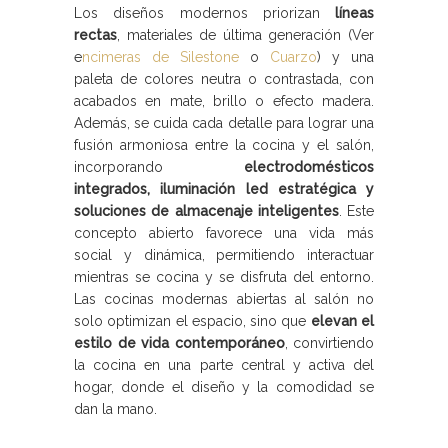
Los diseños modernos priorizan
líneas
rectas
, materiales de última generación (Ver
e
ncimeras de Silestone
o
Cuarzo
) y una
paleta de colores neutra o contrastada, con
acabados en mate, brillo o efecto madera.
Además, se cuida cada detalle para lograr una
fusión armoniosa entre la cocina y el salón,
incorporando
electrodomésticos
integrados, iluminación led estratégica y
soluciones de almacenaje inteligentes
. Este
concepto abierto favorece una vida más
social y dinámica, permitiendo interactuar
mientras se cocina y se disfruta del entorno.
Las cocinas modernas abiertas al salón no
solo optimizan el espacio, sino que
elevan el
estilo de vida contemporáneo
, convirtiendo
la cocina en una parte central y activa del
hogar, donde el diseño y la comodidad se
dan la mano.