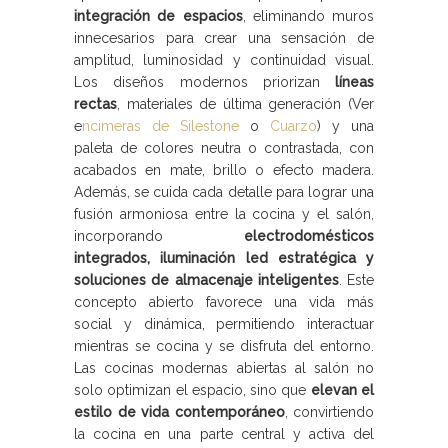
integración de espacios
, eliminando muros
innecesarios para crear una sensación de
amplitud, luminosidad y continuidad visual.
Los diseños modernos priorizan
líneas
rectas
, materiales de última generación (Ver
e
ncimeras de Silestone
o
Cuarzo
) y una
paleta de colores neutra o contrastada, con
acabados en mate, brillo o efecto madera.
Además, se cuida cada detalle para lograr una
fusión armoniosa entre la cocina y el salón,
incorporando
electrodomésticos
integrados, iluminación led estratégica y
soluciones de almacenaje inteligentes
. Este
concepto abierto favorece una vida más
social y dinámica, permitiendo interactuar
mientras se cocina y se disfruta del entorno.
Las cocinas modernas abiertas al salón no
solo optimizan el espacio, sino que
elevan el
estilo de vida contemporáneo
, convirtiendo
la cocina en una parte central y activa del