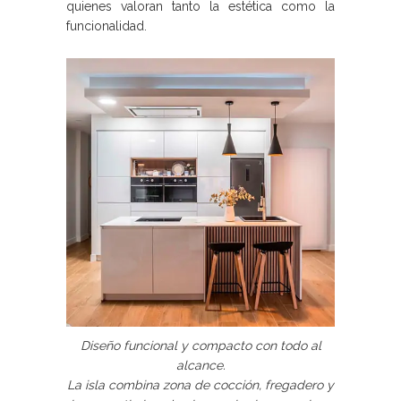
quienes valoran tanto la estética como la
funcionalidad.
Diseño funcional y compacto con todo al
alcance.
La isla combina zona de cocción, fregadero y