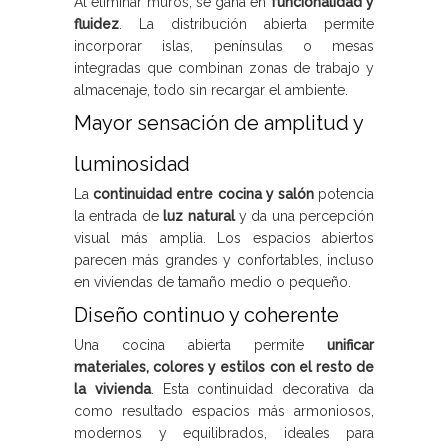
Al eliminar muros, se gana en
funcionalidad y
fluidez
. La distribución abierta permite
incorporar islas, penínsulas o mesas
integradas que combinan zonas de trabajo y
almacenaje, todo sin recargar el ambiente.
Mayor sensación de amplitud y
luminosidad
La
continuidad entre cocina y salón
potencia
la entrada de
luz natural
y da una percepción
visual más amplia. Los espacios abiertos
parecen más grandes y confortables, incluso
en viviendas de tamaño medio o pequeño.
Diseño continuo y coherente
Una cocina abierta permite
unificar
materiales, colores y estilos con el resto de
la vivienda
. Esta continuidad decorativa da
como resultado espacios más armoniosos,
modernos y equilibrados, ideales para