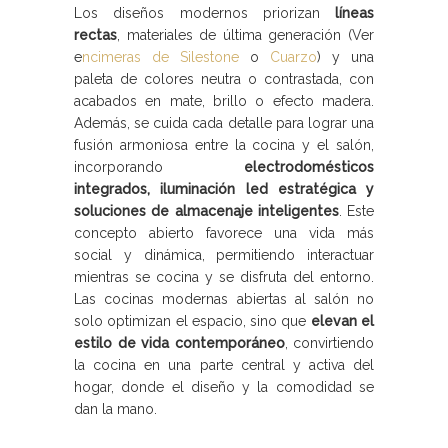
Los diseños modernos priorizan
líneas
rectas
, materiales de última generación (Ver
e
ncimeras de Silestone
o
Cuarzo
) y una
paleta de colores neutra o contrastada, con
acabados en mate, brillo o efecto madera.
Además, se cuida cada detalle para lograr una
fusión armoniosa entre la cocina y el salón,
incorporando
electrodomésticos
integrados, iluminación led estratégica y
soluciones de almacenaje inteligentes
. Este
concepto abierto favorece una vida más
social y dinámica, permitiendo interactuar
mientras se cocina y se disfruta del entorno.
Las cocinas modernas abiertas al salón no
solo optimizan el espacio, sino que
elevan el
estilo de vida contemporáneo
, convirtiendo
la cocina en una parte central y activa del
hogar, donde el diseño y la comodidad se
dan la mano.