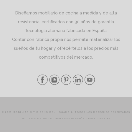
Diseñamos mobiliario de cocina a medida y de alta
resistencia, certificados con 30 años de garantía
Tecnología alemana fabricada en España.
Contar con fabrica propia nos permite materializar los
sueños de tu hogar y ofrecértelos a los precios más
competitivos del mercado.
© 2026 MOBILIARIO Y DISEÑO DEL HOGAR S.L. TODOS LOS DERECHOS RESERVADOS
POLÍTICA DE PRIVACIDAD
INFORMACIÓN LEGAL
COOKIES