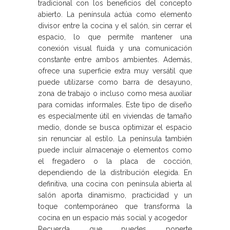
tradicional con los beneficios del concepto
abierto. La península actúa como elemento
divisor entre la cocina y el salón, sin cerrar el
espacio, lo que permite mantener una
conexión visual fluida y una comunicación
constante entre ambos ambientes. Además,
ofrece una superficie extra muy versátil que
puede utilizarse como barra de desayuno,
zona de trabajo o incluso como mesa auxiliar
para comidas informales. Este tipo de diseño
es especialmente útil en viviendas de tamaño
medio, donde se busca optimizar el espacio
sin renunciar al estilo. La península también
puede incluir almacenaje o elementos como
el fregadero o la placa de cocción,
dependiendo de la distribución elegida. En
definitiva, una cocina con península abierta al
salón aporta dinamismo, practicidad y un
toque contemporáneo que transforma la
cocina en un espacio más social y acogedor
Recuerda que puedes ponerte