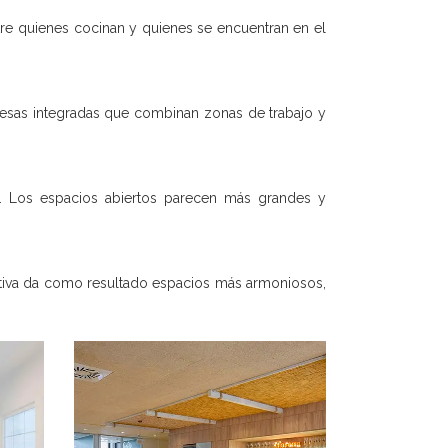
tre quienes cocinan y quienes se encuentran en el
o mesas integradas que combinan zonas de trabajo y
. Los espacios abiertos parecen más grandes y
ativa da como resultado espacios más armoniosos,