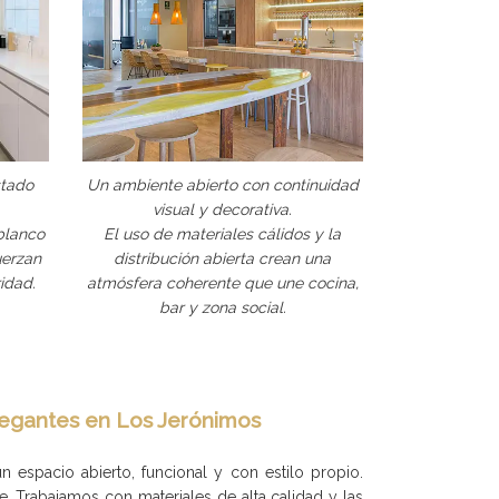
stado
Un ambiente abierto con continuidad
visual y decorativa.
 blanco
El uso de materiales cálidos y la
uerzan
distribución abierta crean una
idad.
atmósfera coherente que une cocina,
bar y zona social.
legantes en Los Jerónimos
 espacio abierto, funcional y con estilo propio.
. Trabajamos con materiales de alta calidad y las