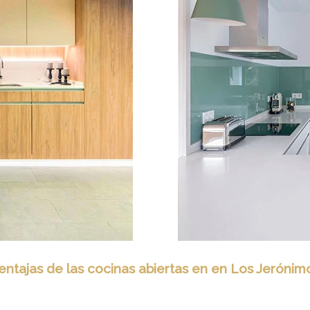
entajas de las cocinas abiertas en en Los Jerónim