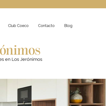
Club Coeco
Contacto
Blog
erónimos
les en Los Jerónimos