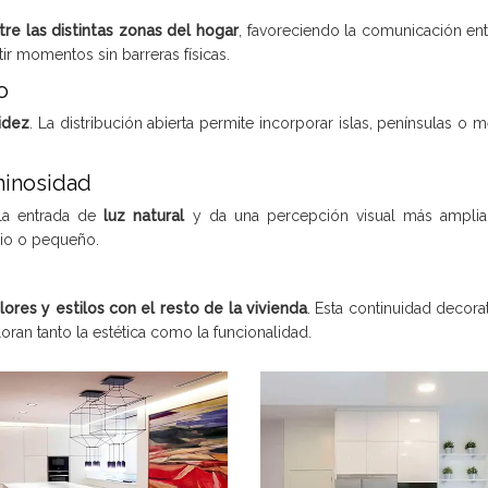
tre las distintas zonas del hogar
, favoreciendo la comunicación en
r momentos sin barreras físicas.
o
uidez
. La distribución abierta permite incorporar islas, penínsulas 
minosidad
la entrada de
luz natural
y da una percepción visual más amplia
dio o pequeño.
olores y estilos con el resto de la vivienda
. Esta continuidad decor
ran tanto la estética como la funcionalidad.