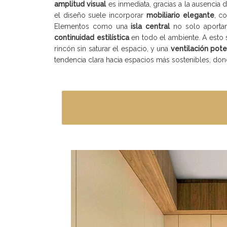
amplitud visual
es inmediata, gracias a la ausencia 
el diseño suele incorporar
mobiliario elegante
, c
Elementos como una
isla central
no solo aportan
continuidad estilística
en todo el ambiente. A esto 
rincón sin saturar el espacio, y una
ventilación pot
tendencia clara hacia espacios más sostenibles, do