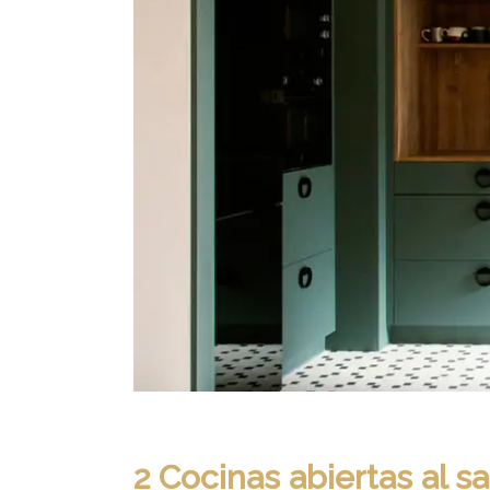
2 Cocinas abiertas al s