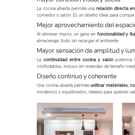
La cocina abierta permite una
relación directa en
comedor o salón. Es un diseño ideal para comparti
Mejor aprovechamiento del espaci
Al eliminar muros, se gana en
funcionalidad y fl
almacenaje, todo sin recargar el ambiente.
Mayor sensación de amplitud y lu
La
continuidad entre cocina y salón
potencia 
confortables, incluso en viviendas de tamaño me
Diseño continuo y coherente
Una cocina abierta permite
unificar materiales, c
modernos y equilibrados, ideales para quienes valo