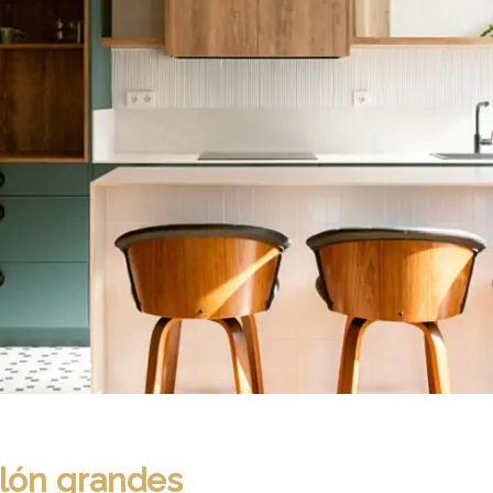
alón grandes