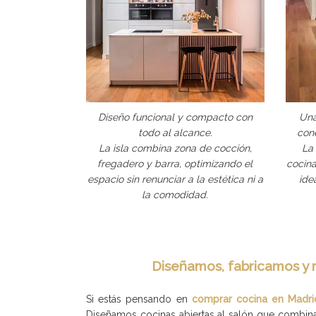
Diseño funcional y compacto con
Una
todo al alcance.
con
La isla combina zona de cocción,
La
fregadero y barra, optimizando el
cocina
espacio sin renunciar a la estética ni a
ide
la comodidad.
Diseñamos, fabricamos y 
Si estás pensando en
comprar cocina en Madri
Diseñamos cocinas abiertas al salón que combinan