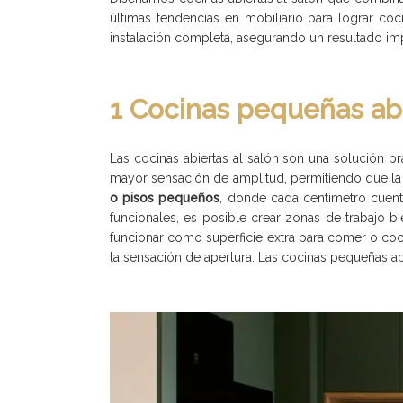
últimas tendencias en mobiliario para lograr co
instalación completa, asegurando un resultado imp
1 Cocinas pequeñas ab
Las cocinas abiertas al salón son una solución p
mayor sensación de amplitud, permitiendo que la l
o pisos pequeños
, donde cada centímetro cuen
funcionales, es posible crear zonas de trabajo b
funcionar como superficie extra para comer o cocin
la sensación de apertura. Las cocinas pequeñas ab