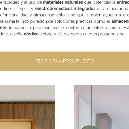
de tabiques y al uso de
materiales naturales
que potencian la
entrad
on líneas limpias y
electrodomésticos integrados
que refuerzan un
 funcionalidad y almacenamiento, sino que también ayudan a orga
se suma la incorporación de soluciones prácticas como el
almacena
ente
, fundamental para mantener el confort en un entorno abierto. Es
nde el diseño
nórdico
, sobrio y cálido, cobra un gran protagonismo.
PEDIR CITA o PRESUPUESTO