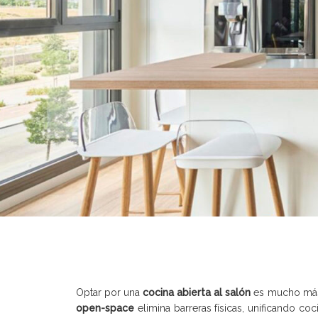
Optar por una
cocina abierta al salón
es mucho más q
open-space
elimina barreras físicas, unificando co