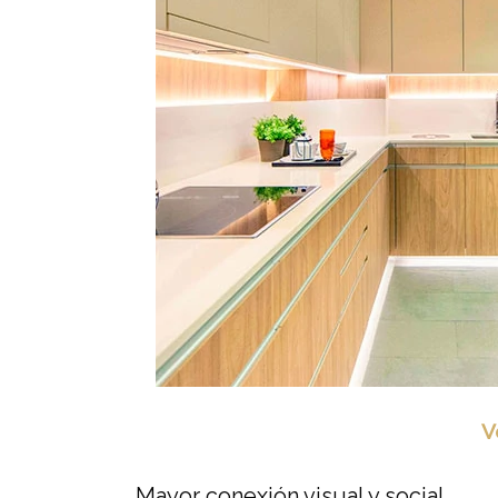
V
Mayor conexión visual y social