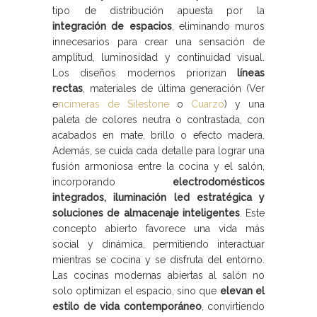
tipo de distribución apuesta por la
integración de espacios
, eliminando muros
innecesarios para crear una sensación de
amplitud, luminosidad y continuidad visual.
Los diseños modernos priorizan
líneas
rectas
, materiales de última generación (Ver
e
ncimeras de Silestone
o
Cuarzo
) y una
paleta de colores neutra o contrastada, con
acabados en mate, brillo o efecto madera.
Además, se cuida cada detalle para lograr una
fusión armoniosa entre la cocina y el salón,
incorporando
electrodomésticos
integrados, iluminación led estratégica y
soluciones de almacenaje inteligentes
. Este
concepto abierto favorece una vida más
social y dinámica, permitiendo interactuar
mientras se cocina y se disfruta del entorno.
Las cocinas modernas abiertas al salón no
solo optimizan el espacio, sino que
elevan el
estilo de vida contemporáneo
, convirtiendo