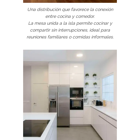
Una distribución que favorece la conexión
entre cocina y comedor.
La mesa unida a la isla permite cocinar y
compartir sin interrupciones, ideal para
reuniones familiares o comidas informales.