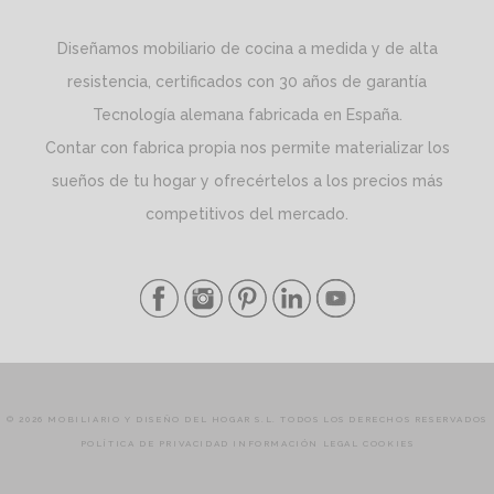
Diseñamos mobiliario de cocina a medida y de alta
resistencia, certificados con 30 años de garantía
Tecnología alemana fabricada en España.
Contar con fabrica propia nos permite materializar los
sueños de tu hogar y ofrecértelos a los precios más
competitivos del mercado.
© 2026 MOBILIARIO Y DISEÑO DEL HOGAR S.L. TODOS LOS DERECHOS RESERVADOS
POLÍTICA DE PRIVACIDAD
INFORMACIÓN LEGAL
COOKIES