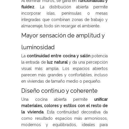
Al eliminar muros, se gana en
funcionalidad y
fluidez
. La distribución abierta permite
incorporar islas, penínsulas o mesas
integradas que combinan zonas de trabajo y
almacenaje, todo sin recargar el ambiente.
Mayor sensación de amplitud y
luminosidad
La
continuidad entre cocina y salón
potencia
la entrada de
luz natural
y da una percepción
visual más amplia. Los espacios abiertos
parecen más grandes y confortables, incluso
en viviendas de tamaño medio o pequeño.
Diseño continuo y coherente
Una cocina abierta permite
unificar
materiales, colores y estilos con el resto de
la vivienda
. Esta continuidad decorativa da
como resultado espacios más armoniosos,
modernos y equilibrados, ideales para