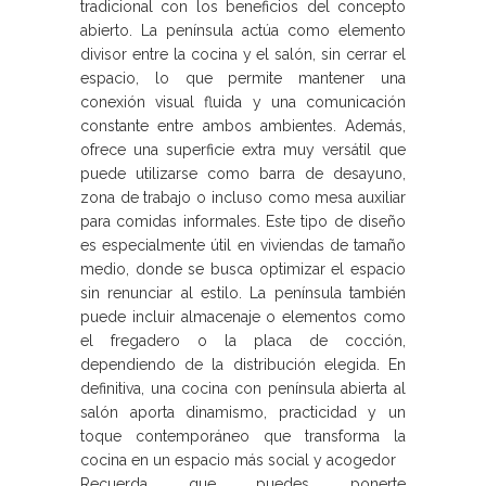
tradicional con los beneficios del concepto
abierto. La península actúa como elemento
divisor entre la cocina y el salón, sin cerrar el
espacio, lo que permite mantener una
conexión visual fluida y una comunicación
constante entre ambos ambientes. Además,
ofrece una superficie extra muy versátil que
puede utilizarse como barra de desayuno,
zona de trabajo o incluso como mesa auxiliar
para comidas informales. Este tipo de diseño
es especialmente útil en viviendas de tamaño
medio, donde se busca optimizar el espacio
sin renunciar al estilo. La península también
puede incluir almacenaje o elementos como
el fregadero o la placa de cocción,
dependiendo de la distribución elegida. En
definitiva, una cocina con península abierta al
salón aporta dinamismo, practicidad y un
toque contemporáneo que transforma la
cocina en un espacio más social y acogedor
Recuerda que puedes ponerte