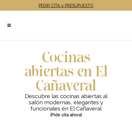
PEDIR CITA o PRESUPUESTO
Cocinas
abiertas en El
Cañaveral
Descubre las cocinas abiertas al
salón modernas, elegantes y
funcionales en El Cañaveral
¡Pide cita ahora!