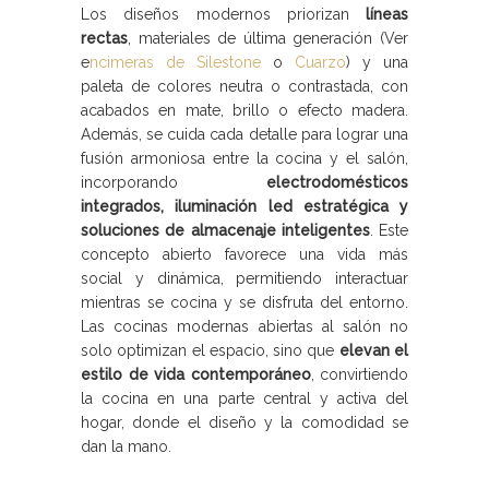
Los diseños modernos priorizan
líneas
rectas
, materiales de última generación (Ver
e
ncimeras de Silestone
o
Cuarzo
) y una
paleta de colores neutra o contrastada, con
acabados en mate, brillo o efecto madera.
Además, se cuida cada detalle para lograr una
fusión armoniosa entre la cocina y el salón,
incorporando
electrodomésticos
integrados, iluminación led estratégica y
soluciones de almacenaje inteligentes
. Este
concepto abierto favorece una vida más
social y dinámica, permitiendo interactuar
mientras se cocina y se disfruta del entorno.
Las cocinas modernas abiertas al salón no
solo optimizan el espacio, sino que
elevan el
estilo de vida contemporáneo
, convirtiendo
la cocina en una parte central y activa del
hogar, donde el diseño y la comodidad se
dan la mano.