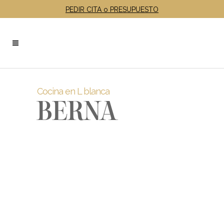
PEDIR CITA o PRESUPUESTO
Cocina en L blanca
BERNA