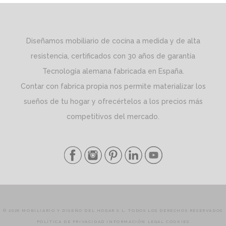
Diseñamos mobiliario de cocina a medida y de alta
resistencia, certificados con 30 años de garantía
Tecnología alemana fabricada en España.
Contar con fabrica propia nos permite materializar los
sueños de tu hogar y ofrecértelos a los precios más
competitivos del mercado.
© 2026 MOBILIARIO Y DISEÑO DEL HOGAR S.L. TODOS LOS DERECHOS RESERVADOS
POLÍTICA DE PRIVACIDAD
INFORMACIÓN LEGAL
COOKIES