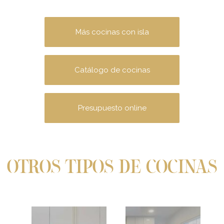
Más cocinas con isla
Catálogo de cocinas
Presupuesto online
OTROS TIPOS DE COCINAS