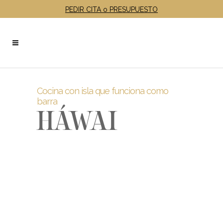
PEDIR CITA o PRESUPUESTO
Cocina con isla que funciona como
barra
HÁWAI