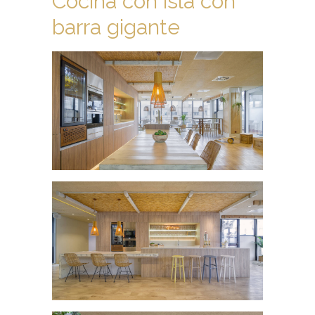
Cocina con isla con
barra gigante