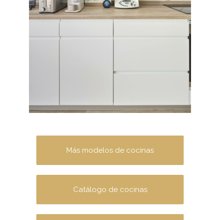
Más modelos de cocinas
Catálogo de cocinas