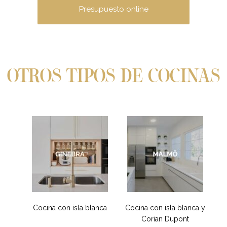
Presupuesto online
OTROS TIPOS DE COCINAS
Cocina con isla blanca
Cocina con isla blanca y
Corian Dupont