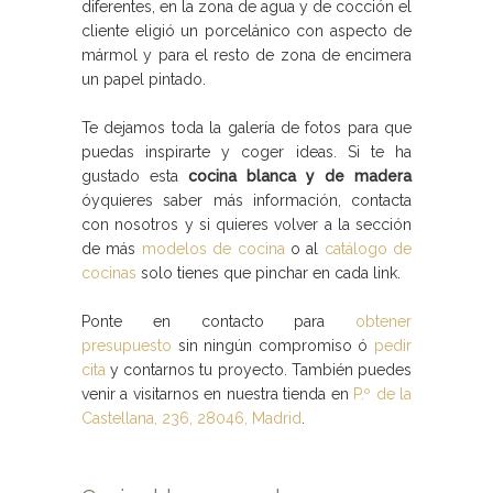
diferentes, en la zona de agua y de cocción el
cliente eligió un porcelánico con aspecto de
mármol y para el resto de zona de encimera
un papel pintado.
Te dejamos toda la galería de fotos para que
puedas inspirarte y coger ideas. Si te ha
gustado esta
cocina blanca y de madera
óyquieres saber más información, contacta
con nosotros y si quieres volver a la sección
de más
modelos de cocina
o al
catálogo de
cocinas
solo tienes que pinchar en cada link.
Ponte en contacto para
obtener
presupuesto
sin ningún compromiso ó
pedir
cita
y contarnos tu proyecto. También puedes
venir a visitarnos en nuestra tienda en
P.º de la
Castellana, 236, 28046, Madrid
.