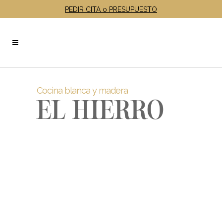
PEDIR CITA o PRESUPUESTO
Cocina blanca y madera
EL HIERRO