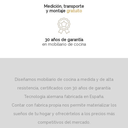
Medición, transporte
y montaje
gratuito
30 años de garantía
en mobiliario de cocina
Diseñamos mobiliario de cocina a medida y de alta
resistencia, certificados con 30 años de garantía
Tecnología alemana fabricada en España.
Contar con fabrica propia nos permite materializar los
sueños de tu hogar y ofrecértelos a los precios más
competitivos del mercado.