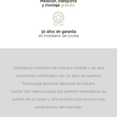
Medición, transporte
y montaje
gratuito
30 años de garantía
en mobiliario de cocina
Diseñamos mobiliario de cocina a medida y de alta
resistencia, certificados con 30 años de garantía
Tecnología alemana fabricada en España.
Contar con fabrica propia nos permite materializar los
sueños de tu hogar y ofrecértelos a los precios más
competitivos del mercado.