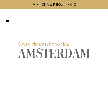
PEDIR CITA o PRESUPUESTO
Cocina blanca retro con isla
AMSTERDAM