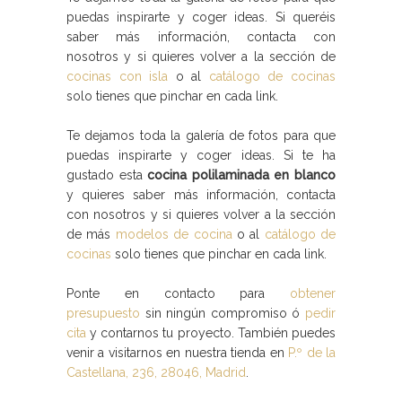
puedas inspirarte y coger ideas. Si queréis
saber más información, contacta con
nosotros y si quieres volver a la sección de
cocinas con isla
o al
catálogo de cocinas
solo tienes que pinchar en cada link.
Te dejamos toda la galería de fotos para que
puedas inspirarte y coger ideas. Si te ha
gustado esta
cocina polilaminada en blanco
y quieres saber más información, contacta
con nosotros y si quieres volver a la sección
de más
modelos de cocina
o al
catálogo de
cocinas
solo tienes que pinchar en cada link.
Ponte en contacto para
obtener
presupuesto
sin ningún compromiso ó
pedir
cita
y contarnos tu proyecto. También puedes
venir a visitarnos en nuestra tienda en
P.º de la
Castellana, 236, 28046, Madrid
.