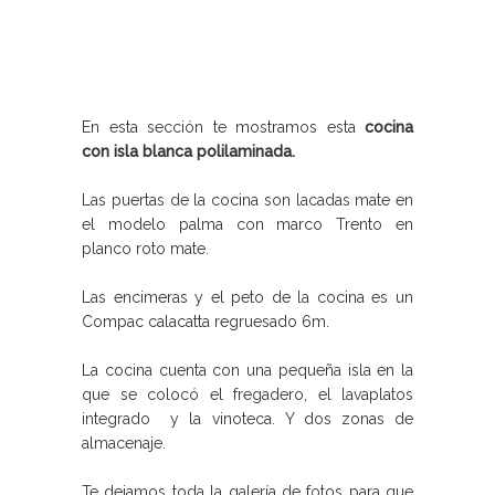
En esta sección te mostramos esta
cocina
con isla blanca polilaminada.
Las puertas de la cocina son lacadas mate en
el modelo palma con marco Trento en
planco roto mate.
Las encimeras y el peto de la cocina es un
Compac calacatta regruesado 6m.
La cocina cuenta con una pequeña isla en la
que se colocó el fregadero, el lavaplatos
integrado y la vinoteca. Y dos zonas de
almacenaje.
Te dejamos toda la galería de fotos para que