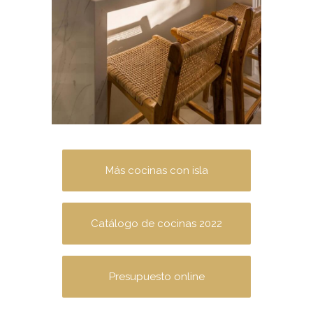
Más cocinas con isla
Catálogo de cocinas 2022
Presupuesto online