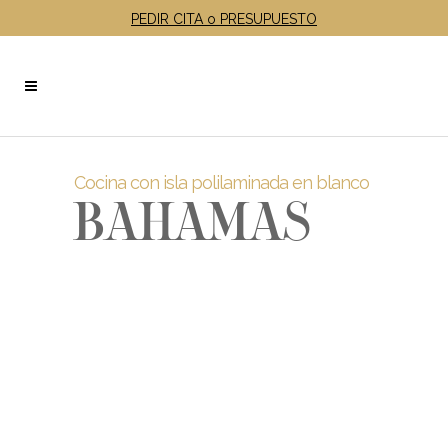
PEDIR CITA o PRESUPUESTO
Cocina con isla polilaminada en blanco
BAHAMAS