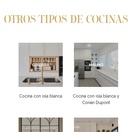
OTROS TIPOS DE COCINAS
Cocina con isla blanca
Cocina con isla blanca y
Corian Dupont