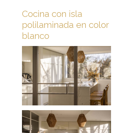
Cocina con isla
polilaminada en color
blanco