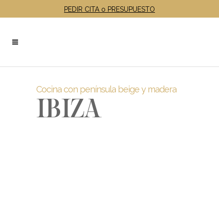
PEDIR CITA o PRESUPUESTO
Cocina con península beige y madera
IBIZA