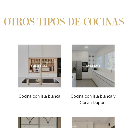
OTROS TIPOS DE COCINAS
Cocina con isla blanca
Cocina con isla blanca y
Corian Dupont