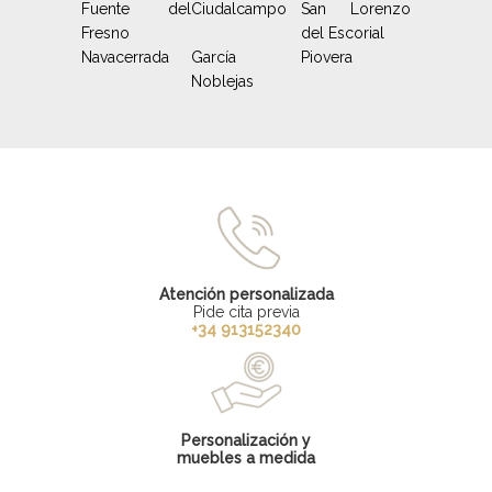
Fuente del
Ciudalcampo
San Lorenzo
Fresno
del Escorial
Navacerrada
García
Piovera
Noblejas
Atención personalizada
Pide cita previa
+34 913152340
Personalización y
muebles a medida