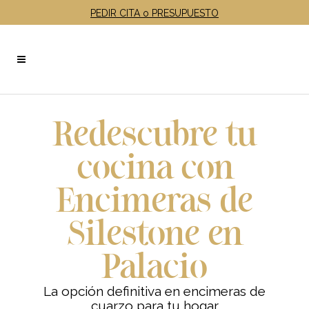
PEDIR CITA o PRESUPUESTO
Redescubre tu
cocina con
Encimeras de
Silestone en
Palacio
La opción definitiva en encimeras de
cuarzo para tu hogar