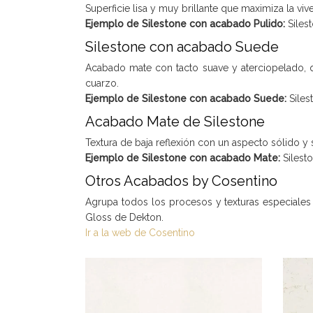
Superficie lisa y muy brillante que maximiza la viv
Ejemplo de Silestone con acabado Pulido:
Siles
Silestone con acabado Suede
Acabado mate con tacto suave y aterciopelado, que
cuarzo.
Ejemplo de Silestone con acabado Suede:
Siles
Acabado Mate de Silestone
Textura de baja reflexión con un aspecto sólido y
Ejemplo de Silestone con acabado Mate:
Silest
Otros Acabados by Cosentino
Agrupa todos los procesos y texturas especiales 
Gloss de Dekton.
Ir a la web de Cosentino