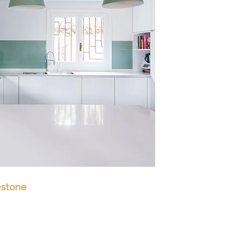
estone