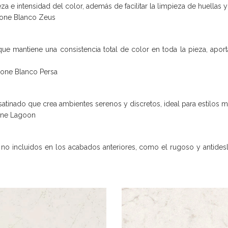
eza e intensidad del color, además de facilitar la limpieza de huellas 
tone Blanco Zeus
 mantiene una consistencia total de color en toda la pieza, aportand
tone Blanco Persa
 satinado que crea ambientes serenos y discretos, ideal para estilos
one Lagoon
no incluidos en los acabados anteriores, como el rugoso y antidesl