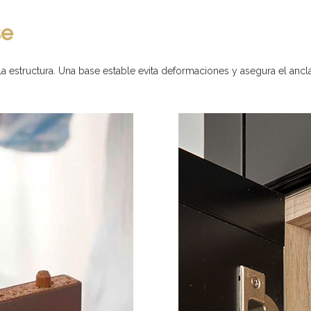
se
la estructura. Una base estable evita deformaciones y asegura el ancl