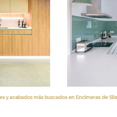
es y acabados más buscados en Encimeras de Sil