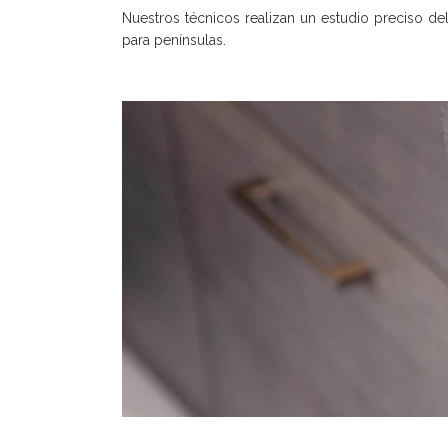
Nuestros técnicos realizan un estudio preciso de
para penínsulas.