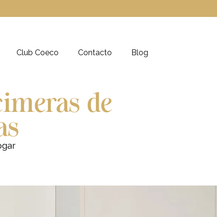
Club Coeco
Contacto
Blog
cimeras de
as
ogar