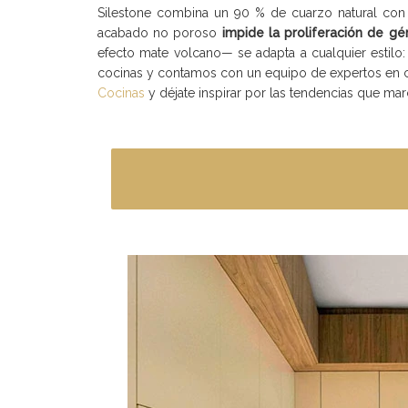
Silestone combina un 90 % de cuarzo natural con u
acabado no poroso
impide la proliferación de g
efecto mate volcano— se adapta a cualquier estilo
cocinas y contamos con un equipo de expertos en ca
Cocinas
y déjate inspirar por las tendencias que marc