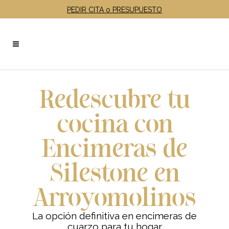
PEDIR CITA o PRESUPUESTO
Redescubre tu
cocina con
Encimeras de
Silestone en
Arroyomolinos
La opción definitiva en encimeras de
cuarzo para tu hogar