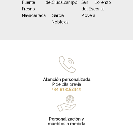
Fuente del
Ciudalcampo
San Lorenzo
Fresno
del Escorial
Navacerrada
García
Piovera
Noblejas
Atención personalizada
Pide cita previa
+34 913152340
Personalización y
muebles a medida