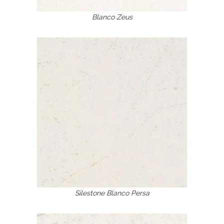
Blanco Zeus
Silestone Blanco Persa