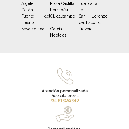
Algete
Plaza Castilla
Fuencarral
Colón
Bernabéu
Latina
Fuente del
Ciudalcampo
San Lorenzo
Fresno
del Escorial
Navacerrada
García
Piovera
Noblejas
Atención personalizada
Pide cita previa
+34 913152340