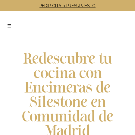
PEDIR CITA o PRESUPUESTO
Redescubre tu
cocina con
Encimeras de
Silestone en
Comunidad de
Madrid