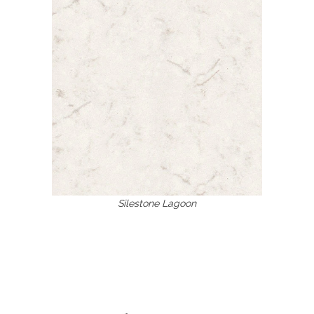
Silestone Lagoon