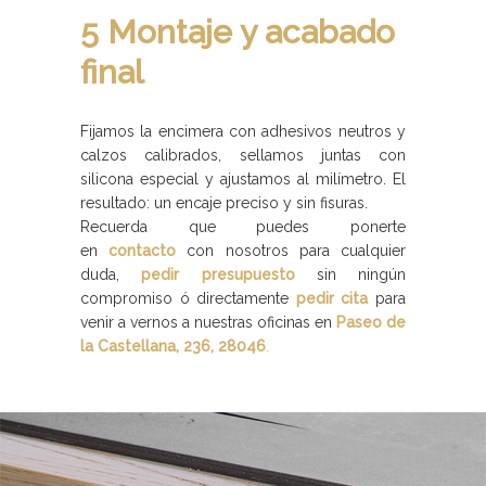
5 Montaje y acabado
final
Fijamos la encimera con adhesivos neutros y
calzos calibrados, sellamos juntas con
silicona especial y ajustamos al milímetro. El
resultado: un encaje preciso y sin fisuras.
Recuerda que puedes ponerte
en
contacto
con nosotros para cualquier
duda,
pedir presupuesto
sin ningún
compromiso ó directamente
pedir cita
para
venir a vernos a nuestras oficinas en
Paseo de
la Castellana, 236, 28046
.