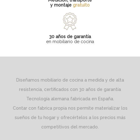
y montaje
gratuito
30 años de garantía
en mobiliario de cocina
Diseñamos mobiliario de cocina a medida y de alta
resistencia, certificados con 30 años de garantía
Tecnología alemana fabricada en España.
Contar con fabrica propia nos permite materializar los
sueños de tu hogar y ofrecértelos a los precios más
competitivos del mercado.