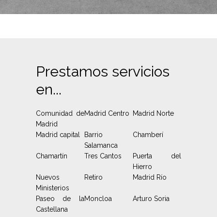
Prestamos servicios
en...
Comunidad de
Madrid Centro
Madrid Norte
Madrid
Madrid capital
Barrio
Chamberí
Salamanca
Chamartín
Tres Cantos
Puerta del
Hierro
Nuevos
Retiro
Madrid Río
Ministerios
Paseo de la
Moncloa
Arturo Soria
Castellana