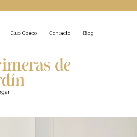
Club Coeco
Contacto
Blog
cimeras de
rdín
ogar