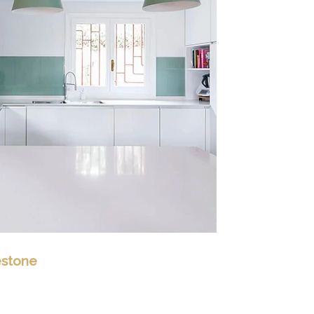
estone