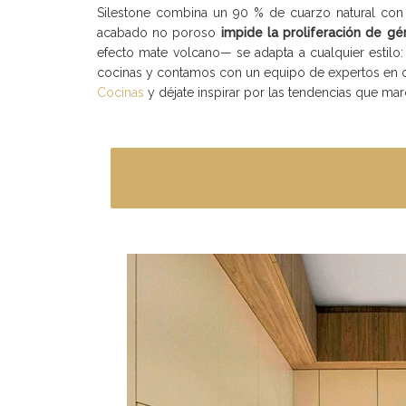
Silestone combina un 90 % de cuarzo natural con u
acabado no poroso
impide la proliferación de g
efecto mate volcano— se adapta a cualquier estilo
cocinas y contamos con un equipo de expertos en ca
Cocinas
y déjate inspirar por las tendencias que marc