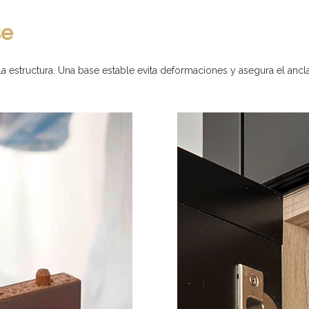
se
la estructura. Una base estable evita deformaciones y asegura el ancl