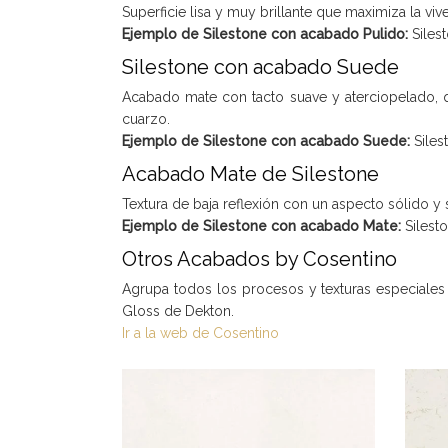
Superficie lisa y muy brillante que maximiza la viv
Ejemplo de Silestone con acabado Pulido:
Siles
Silestone con acabado Suede
Acabado mate con tacto suave y aterciopelado, que
cuarzo.
Ejemplo de Silestone con acabado Suede:
Siles
Acabado Mate de Silestone
Textura de baja reflexión con un aspecto sólido y
Ejemplo de Silestone con acabado Mate:
Silest
Otros Acabados by Cosentino
Agrupa todos los procesos y texturas especiales 
Gloss de Dekton.
Ir a la web de Cosentino