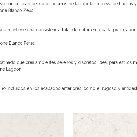
eza e intensidad del color, además de facilitar la limpieza de huellas 
tone Blanco Zeus
 mantiene una consistencia total de color en toda la pieza, aportand
tone Blanco Persa
 satinado que crea ambientes serenos y discretos, ideal para estilos
one Lagoon
no incluidos en los acabados anteriores, como el rugoso y antidesl