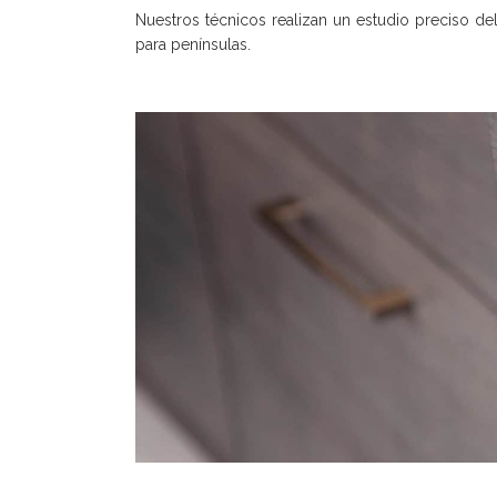
Nuestros técnicos realizan un estudio preciso de
para penínsulas.