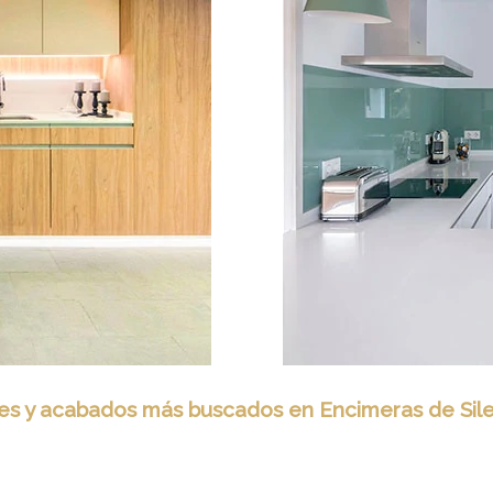
es y acabados más buscados en Encimeras de Sil