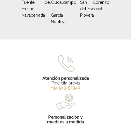
Fuente del
Ciudalcampo
San Lorenzo
Fresno
del Escorial
Navacerrada
García
Piovera
Noblejas
Atención personalizada
Pide cita previa
+34 913152340
Personalización y
muebles a medida