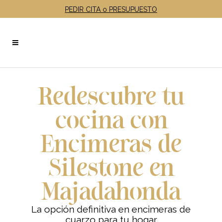
PEDIR CITA o PRESUPUESTO
Redescubre tu
cocina con
Encimeras de
Silestone en
Majadahonda
La opción definitiva en encimeras de
cuarzo para tu hogar