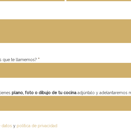
eres que te llamemos?
*
 tienes
plano, foto o dibujo de tu cocina
adjúntalo y adelantaremos 
e datos
y
política de privacidad