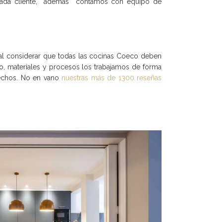
e cada cliente, además contamos con equipo de
al considerar que todas las
cocinas Coeco
deben
ipo, materiales y procesos los trabajamos de forma
sfechos. No en vano
nuestras más de 1300 reseñas