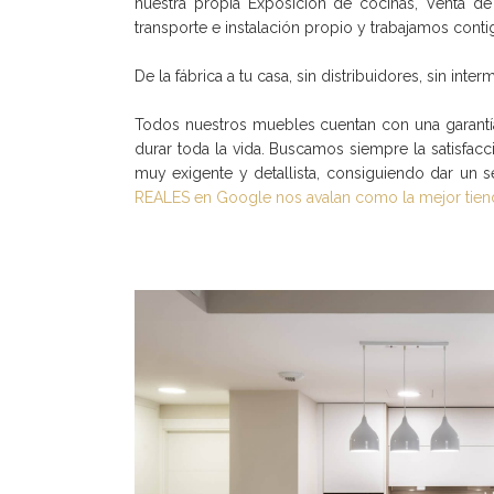
nuestra propia Exposición de cocinas, Venta 
transporte e instalación propio y trabajamos cont
De la fábrica a tu casa, sin distribuidores, sin inter
Todos nuestros muebles cuentan con una garantía
durar toda la vida. Buscamos siempre la satisfacc
muy exigente y detallista, consiguiendo dar un 
REALES en Google nos avalan como la mejor tien