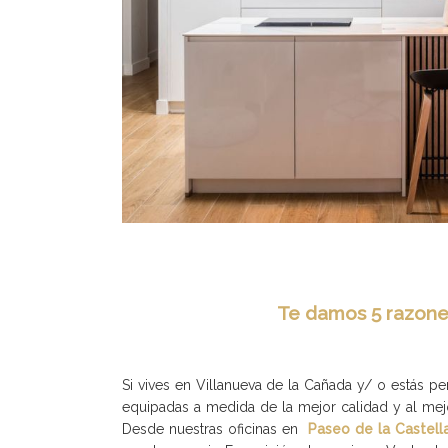
Te damos 5 razones
Si vives en Villanueva de la Cañada y/ o estás 
equipadas a medida de la mejor calidad y al me
Desde nuestras oficinas en
Paseo de la Castell