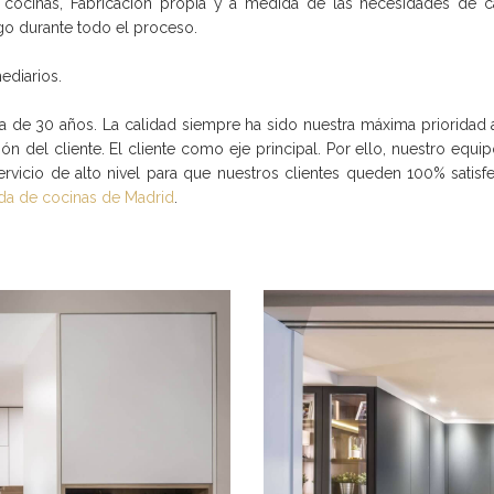
de cocinas, Fabricación propia y a medida de las necesidades d
igo durante todo el proceso.
mediarios.
 de 30 años. La calidad siempre ha sido nuestra máxima prioridad 
ión del cliente. El cliente como eje principal. Por ello, nuestro equ
servicio de alto nivel para que nuestros clientes queden 100% sati
da de cocinas de Madrid
.