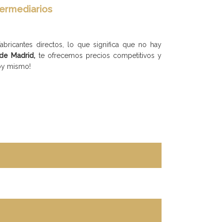
termediarios
ricantes directos, lo que significa que no hay
de Madrid,
te ofrecemos precios competitivos y
hoy mismo!