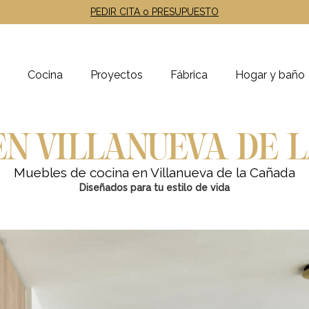
PEDIR CITA o PRESUPUESTO
Cocina
Proyectos
Fábrica
Hogar y baño
EN VILLANUEVA DE 
Muebles de cocina en Villanueva de la Cañada
Diseñados para tu estilo de vida