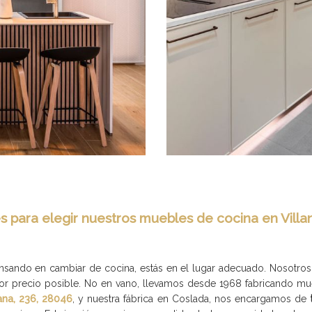
 para elegir nuestros muebles de cocina en Vill
pensando en cambiar de cocina, estás en el lugar adecuado. Nosotro
jor precio posible. No en vano, llevamos desde 1968 fabricando m
ana, 236, 28046
, y nuestra fábrica en Coslada, nos encargamos de
t