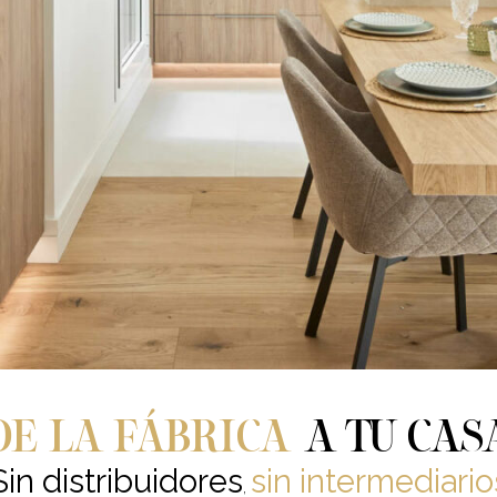
DE LA FÁBRICA
A TU CAS
Sin distribuidores
sin intermediario
,