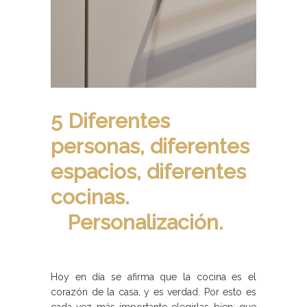
5 Diferentes
personas, diferentes
espacios, diferentes
cocinas.
Personalización.
Hoy en día se afirma que la cocina es el
corazón de la casa, y es verdad. Por esto es
cada vez más importante elegirlas bien: que