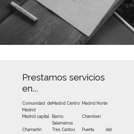
Prestamos servicios
en...
Comunidad de
Madrid Centro
Madrid Norte
Madrid
Madrid capital
Barrio
Chamberí
Salamanca
Chamartín
Tres Cantos
Puerta del