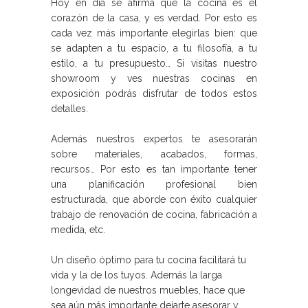
Hoy en día se afirma que la cocina es el
corazón de la casa, y es verdad. Por esto es
cada vez más importante elegirlas bien: que
se adapten a tu espacio, a tu filosofía, a tu
estilo, a tu presupuesto… Si visitas nuestro
showroom y ves nuestras cocinas en
exposición podrás disfrutar de todos estos
detalles.
Además nuestros expertos te asesorarán
sobre materiales, acabados, formas,
recursos… Por esto es tan importante tener
una planificación profesional bien
estructurada, que aborde con éxito cualquier
trabajo de renovación de cocina, fabricación a
medida, etc.
Un diseño óptimo para tu cocina facilitará tu
vida y la de los tuyos. Además la larga
longevidad de nuestros muebles, hace que
sea aún más importante dejarte asesorar y