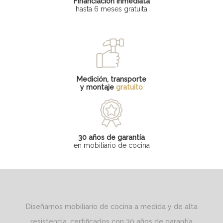
Financiación inmediata
hasta 6 meses gratuita
Medición, transporte
y montaje
gratuito
30 años de garantía
en mobiliario de cocina
Diseñamos mobiliario de cocina a medida y de alta
resistencia, certificados con 30 años de garantía