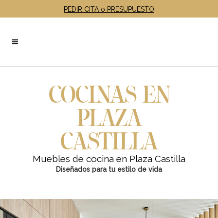
PEDIR CITA o PRESUPUESTO
COCINAS EN
PLAZA
CASTILLA
Muebles de cocina en Plaza Castilla
Diseñados para tu estilo de vida