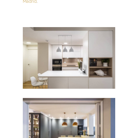
Madrid
.