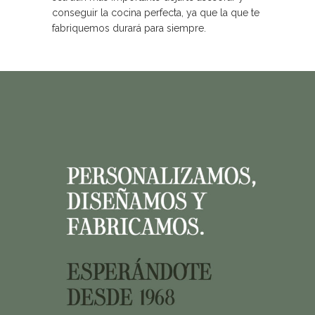
conseguir la cocina perfecta, ya que la que te
fabriquemos durará para siempre.