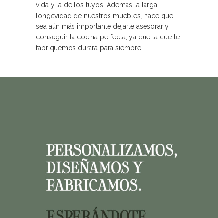
vida y la de los tuyos. Además la larga
longevidad de nuestros muebles, hace que
sea aún más importante dejarte asesorar y
conseguir la cocina perfecta, ya que la que te
fabriquemos durará para siempre.