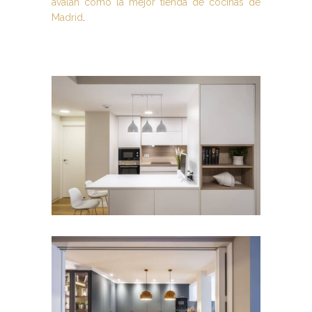
avalan como la mejor tienda de cocinas de
Madrid
.