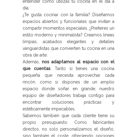
entender cómo utilizas tu cocina en el día a
día.
¿Te gusta cocinar con la familia? Diseñamos
espacios abiertos y funcionales que invitan a
compartir momentos especiales. ¿Prefieres un
estilo moderno y minimalista? Creamos líneas
limpias, acabados elegantes y detalles
vanguardistas que convierten tu cocina en una
obra de arte.
Además,
nos adaptamos al espacio con el
que cuentas
. Tanto si tienes una cocina
pequeña que necesita aprovechar cada
rincón, como si dispones de un amplio
espacio donde soñar en grande, nuestro
equipo de diseñadores trabaja contigo para
encontrar soluciones prácticas y
estéticamente impecables.
Sabemos también que cada cliente tiene su
propio presupuesto. Como fabricantes
directos, no solo personalizamos el diseño,
sino también el coste, ofreciendo opciones