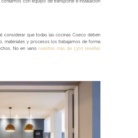
 contamos con equipo de transporte e instalación
al considerar que todas las
cocinas Coeco
deben
ipo, materiales y procesos los trabajamos de forma
sfechos. No en vano
nuestras más de 1300 reseñas