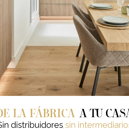
DE LA FÁBRICA
A TU CAS
Sin distribuidores
sin intermediario
,