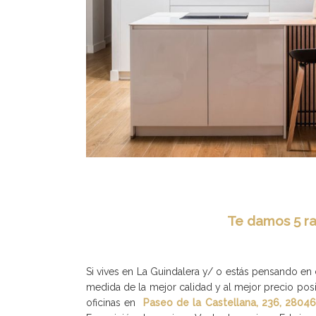
Te damos 5 ra
Si vives en La Guindalera y/ o estás pensando en
medida de la mejor calidad y al mejor precio po
oficinas en
Paseo de la Castellana, 236, 2804