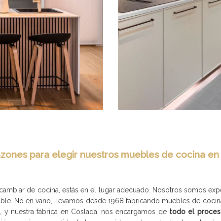
zones para elegir nuestros muebles de cocina en
 cambiar de cocina, estás en el lugar adecuado. Nosotros somos exp
sible. No en vano, llevamos desde 1968 fabricando muebles de coci
6
, y nuestra fábrica en Coslada, nos encargamos de
todo el proces