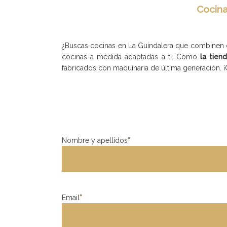
Cocina
¿Buscas cocinas en La Guindalera que combinen di
cocinas a medida adaptadas a ti. Como
la tien
fabricados con maquinaria de última generación. 
Nombre y apellidos
*
Email
*