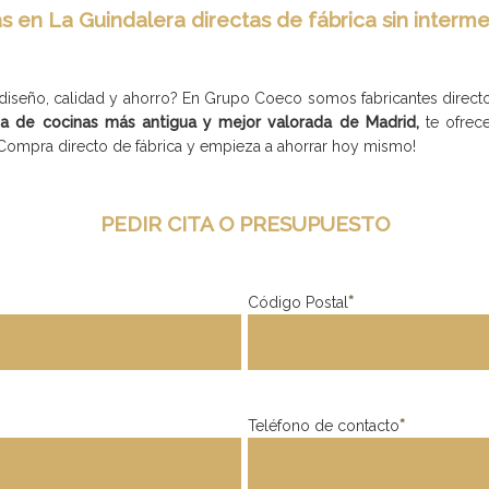
s en La Guindalera directas de fábrica sin interme
seño, calidad y ahorro? En Grupo Coeco somos fabricantes directos,
da de cocinas más antigua y mejor valorada de Madrid,
te ofrec
¡Compra directo de fábrica y empieza a ahorrar hoy mismo!
PEDIR CITA O PRESUPUESTO
Código Postal
*
Teléfono de contacto
*