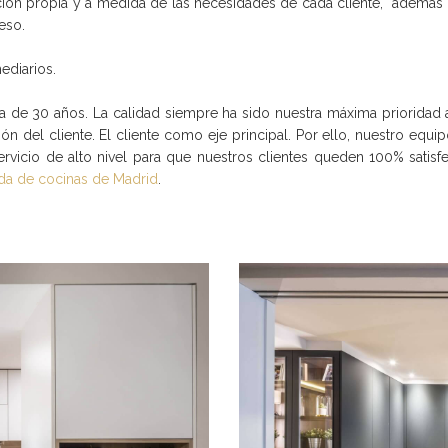
ación propia y a medida de las necesidades de cada cliente, además
eso.
mediarios.
 de 30 años. La calidad siempre ha sido nuestra máxima prioridad 
ión del cliente. El cliente como eje principal. Por ello, nuestro equ
servicio de alto nivel para que nuestros clientes queden 100% sati
da de cocinas de Madrid
.