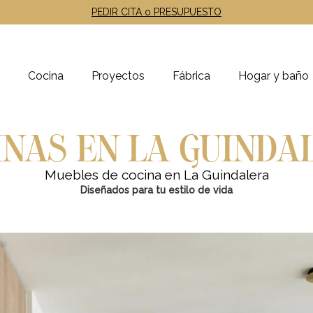
PEDIR CITA o PRESUPUESTO
Cocina
Proyectos
Fábrica
Hogar y baño
INAS EN LA GUINDA
Muebles de cocina en La Guindalera
Diseñados para tu estilo de vida