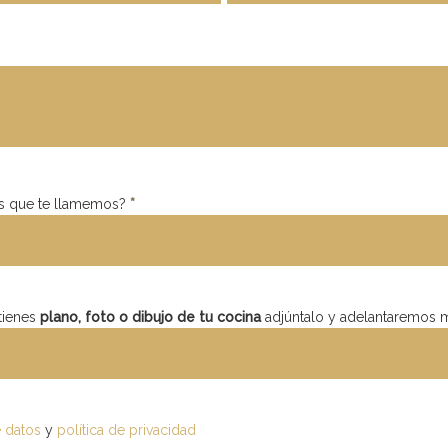
eres que te llamemos?
*
 tienes
plano, foto o dibujo de tu cocina
adjúntalo y adelantaremos 
e datos
y
política de privacidad