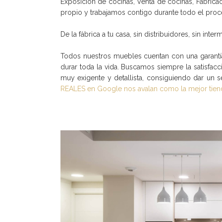
Exposición de cocinas, Venta de cocinas, Fabric
propio y trabajamos contigo durante todo el proc
De la fábrica a tu casa, sin distribuidores, sin inter
Todos nuestros muebles cuentan con una garantía
durar toda la vida. Buscamos siempre la satisfacc
muy exigente y detallista, consiguiendo dar un 
REALES en Google nos avalan como la mejor tien