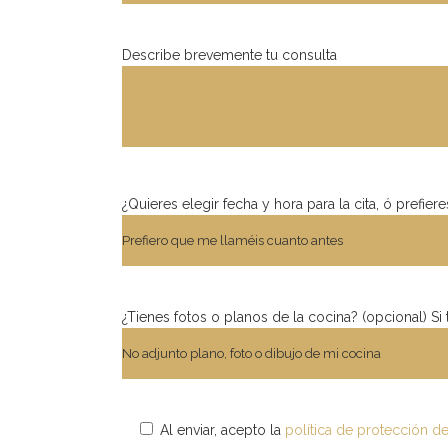
Describe brevemente tu consulta
¿Quieres elegir fecha y hora para la cita, ó prefi
¿Tienes fotos o planos de la cocina? (opcional) Si
Al enviar, acepto la
política de protección d