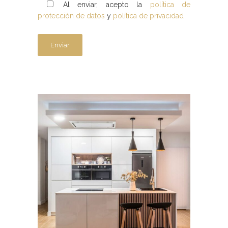
Al enviar, acepto la
política de
protección de datos
y
política de privacidad