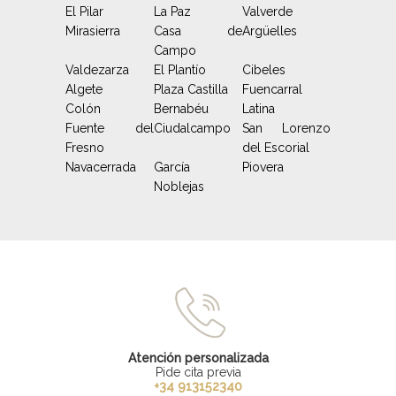
El Pilar
La Paz
Valverde
Mirasierra
Casa de
Argüelles
Campo
Valdezarza
El Plantío
Cibeles
Algete
Plaza Castilla
Fuencarral
Colón
Bernabéu
Latina
Fuente del
Ciudalcampo
San Lorenzo
Fresno
del Escorial
Navacerrada
García
Piovera
Noblejas
Atención personalizada
Pide cita previa
+34 913152340