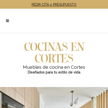
PEDIR CITA o PRESUPUESTO
COCINAS EN
CORTES
Muebles de cocina en Cortes
Diseñados para tu estilo de vida