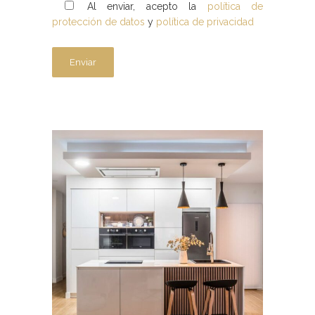
Al enviar, acepto la
política de
protección de datos
y
política de privacidad