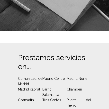
Prestamos servicios
en...
Comunidad de
Madrid Centro
Madrid Norte
Madrid
Madrid capital
Barrio
Chamberí
Salamanca
Chamartín
Tres Cantos
Puerta del
Hierro