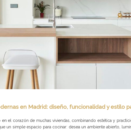
ernas en Madrid: diseño, funcionalidad y estilo p
 en el corazón de muchas viviendas, combinando estética y practicid
 un simple espacio para cocinar: desea un ambiente abierto, lumino