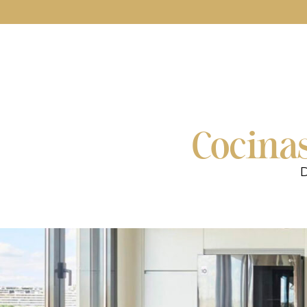
Cocina
D