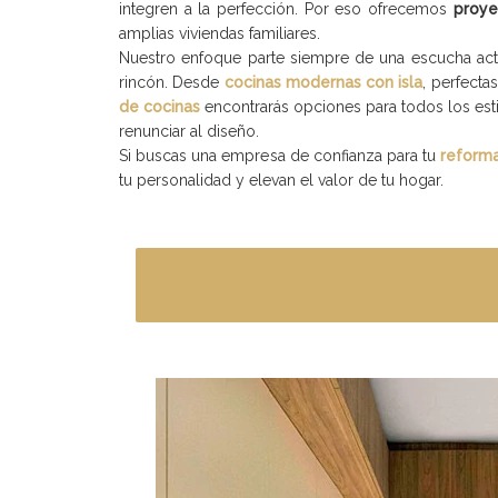
integren a la perfección. Por eso ofrecemos
proye
amplias viviendas familiares.
Nuestro enfoque parte siempre de una escucha ac
rincón. Desde
cocinas modernas con isla
, perfecta
de cocinas
encontrarás opciones para todos los est
renunciar al diseño.
Si buscas una empresa de confianza para tu
reforma
tu personalidad y elevan el valor de tu hogar.