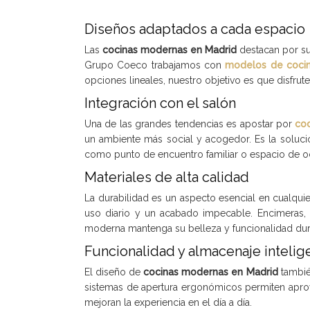
Diseños adaptados a cada espacio
Las
cocinas modernas en Madrid
destacan por su 
Grupo Coeco trabajamos con
modelos de coci
opciones lineales, nuestro objetivo es que disfrute
Integración con el salón
Una de las grandes tendencias es apostar por
coc
un ambiente más social y acogedor. Es la solució
como punto de encuentro familiar o espacio de o
Materiales de alta calidad
La durabilidad es un aspecto esencial en cualqu
uso diario y un acabado impecable. Encimeras,
moderna mantenga su belleza y funcionalidad du
Funcionalidad y almacenaje intelig
El diseño de
cocinas modernas en Madrid
también
sistemas de apertura ergonómicos permiten apro
mejoran la experiencia en el día a día.