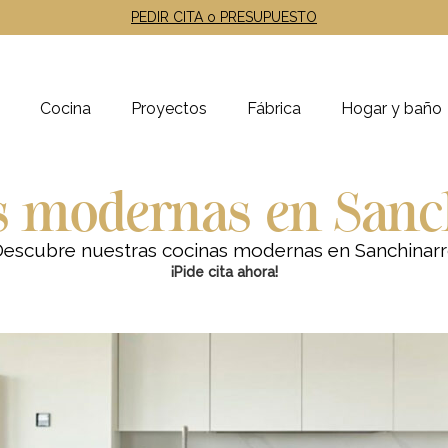
PEDIR CITA o PRESUPUESTO
Cocina
Proyectos
Fábrica
Hogar y baño
s modernas en Sanc
escubre nuestras cocinas modernas en Sanchinar
¡Pide cita ahora!