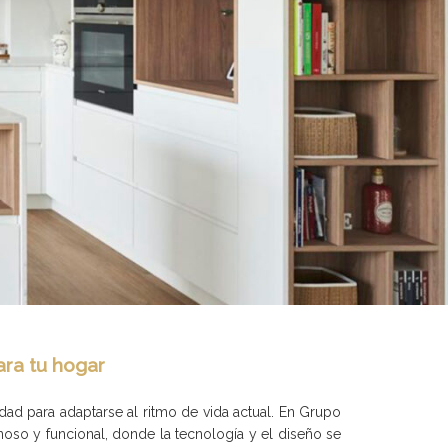
ara tu hogar
ad para adaptarse al ritmo de vida actual. En Grupo
so y funcional, donde la tecnología y el diseño se