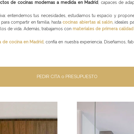
ctos de cocinas modernas a medida en Madrid
, capaces de ada
tiva: entendemos tus necesidades, estudiamos tu espacio y propo
s para compartir en familia, hasta
cocinas abiertas al salón
, ideales p
ilos de vida. Además, trabajamos con
materiales de primera calidad
 de cocina en Madrid
, confía en nuestra experiencia. Diseñamos, f
PEDIR CITA o PRESUPUESTO