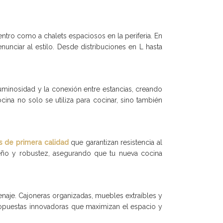
ntro como a chalets espaciosos en la periferia. En
nunciar al estilo. Desde distribuciones en L hasta
 luminosidad y la conexión entre estancias, creando
ina no solo se utiliza para cocinar, sino también
s de primera calidad
que garantizan resistencia al
eño y robustez, asegurando que tu nueva cocina
enaje. Cajoneras organizadas, muebles extraíbles y
opuestas innovadoras que maximizan el espacio y