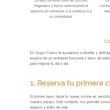
La isla combina zona de cocción,
La
fregadero y barra, optimizando el
cocina
espacio sin renunciar a la estética ni a
ide
la comodidad.
Có
En Grupo Coeco te ayudamos a diseñar y disfruta
espacio en un ambiente funcional y lleno de estil
para mejorar tu día a día.
1. Reserva tu primera c
El primer paso hacia tu nueva cocina es sencill
nuestro equipo. Este contacto nos permite conoc
espacio y estilo de vida.