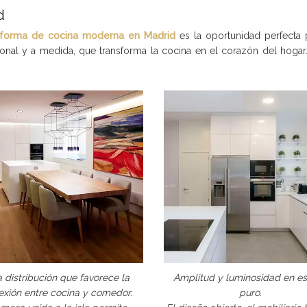
d
eforma de cocina moderna en Madrid
es la oportunidad perfecta 
onal y a medida, que transforma la cocina en el corazón del hoga
 distribución que favorece la
Amplitud y luminosidad en e
exión entre cocina y comedor.
puro.