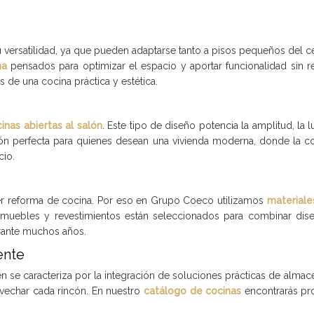
versatilidad, ya que pueden adaptarse tanto a pisos pequeños del ce
na
pensados para optimizar el espacio y aportar funcionalidad sin re
s de una cocina práctica y estética.
inas abiertas al salón
. Este tipo de diseño potencia la amplitud, la
n perfecta para quienes desean una vivienda moderna, donde la coc
cio.
ier reforma de cocina. Por eso en Grupo Coeco utilizamos
materiale
 muebles y revestimientos están seleccionados para combinar dis
rante muchos años.
ente
 se caracteriza por la integración de soluciones prácticas de almac
vechar cada rincón. En nuestro
catálogo de cocinas
encontrarás pr