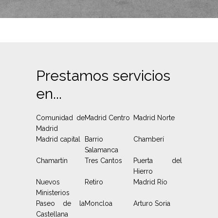
Prestamos servicios
en...
Comunidad de
Madrid Centro
Madrid Norte
Madrid
Madrid capital
Barrio
Chamberí
Salamanca
Chamartín
Tres Cantos
Puerta del
Hierro
Nuevos
Retiro
Madrid Río
Ministerios
Paseo de la
Moncloa
Arturo Soria
Castellana