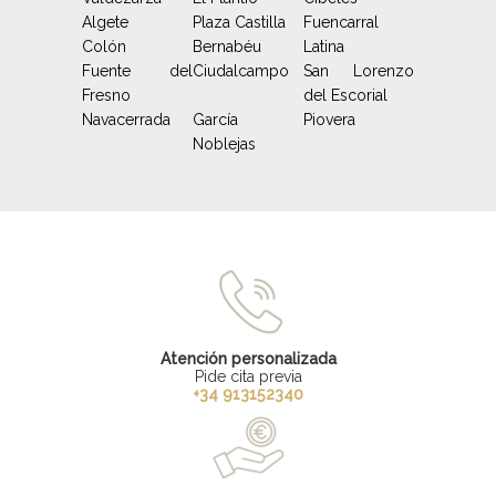
Algete
Plaza Castilla
Fuencarral
Colón
Bernabéu
Latina
Fuente del
Ciudalcampo
San Lorenzo
Fresno
del Escorial
Navacerrada
García
Piovera
Noblejas
Atención personalizada
Pide cita previa
+34 913152340