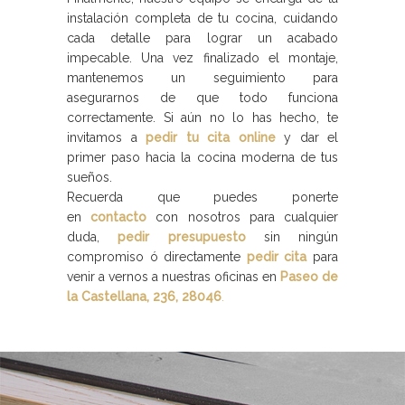
instalación completa de tu cocina, cuidando
cada detalle para lograr un acabado
impecable. Una vez finalizado el montaje,
mantenemos un seguimiento para
asegurarnos de que todo funciona
correctamente. Si aún no lo has hecho, te
invitamos a
pedir tu cita online
y dar el
primer paso hacia la cocina moderna de tus
sueños.
Recuerda que puedes ponerte
en
contacto
con nosotros para cualquier
duda,
pedir presupuesto
sin ningún
compromiso ó directamente
pedir cita
para
venir a vernos a nuestras oficinas en
Paseo de
la Castellana, 236, 28046
.