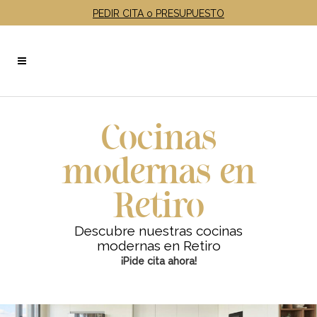
PEDIR CITA o PRESUPUESTO
Cocinas
modernas en
Retiro
Descubre nuestras cocinas
modernas en Retiro
¡Pide cita ahora!