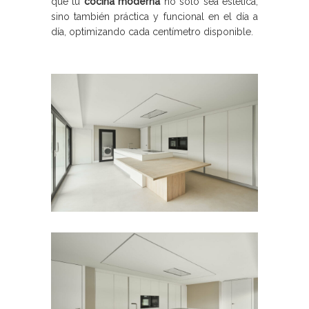
que tu
cocina moderna
no solo sea estética,
sino también práctica y funcional en el día a
día, optimizando cada centímetro disponible.