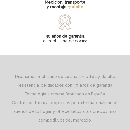
Medición, transporte
y montaje
gratuito
30 años de garantía
en mobiliario de cocina
Diseñamos mobiliario de cocina a medida y de alta
resistencia, certificados con 30 años de garantía
Tecnología alemana fabricada en España.
Contar con fabrica propia nos permite materializar los
sueños de tu hogar y ofrecértelos a los precios más
competitivos del mercado.