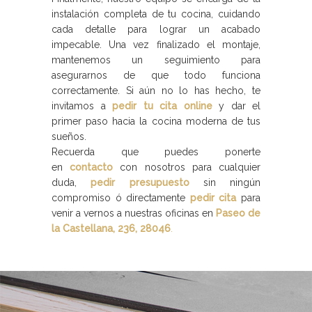
instalación completa de tu cocina, cuidando
cada detalle para lograr un acabado
impecable. Una vez finalizado el montaje,
mantenemos un seguimiento para
asegurarnos de que todo funciona
correctamente. Si aún no lo has hecho, te
invitamos a
pedir tu cita online
y dar el
primer paso hacia la cocina moderna de tus
sueños.
Recuerda que puedes ponerte
en
contacto
con nosotros para cualquier
duda,
pedir presupuesto
sin ningún
compromiso ó directamente
pedir cita
para
venir a vernos a nuestras oficinas en
Paseo de
la Castellana, 236, 28046
.