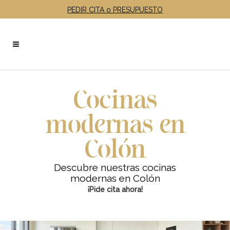
PEDIR CITA o PRESUPUESTO
Cocinas
modernas en
Colón
Descubre nuestras cocinas
modernas en Colón
¡Pide cita ahora!