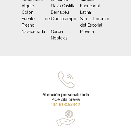
Algete
Plaza Castilla
Fuencarral
Colón
Bernabéu
Latina
Fuente del
Ciudalcampo
San Lorenzo
Fresno
del Escorial
Navacerrada
García
Piovera
Noblejas
Atención personalizada
Pide cita previa
+34 913152340