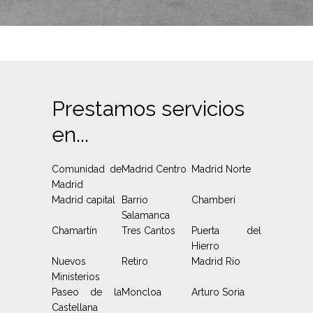
Prestamos servicios
en...
Comunidad de
Madrid Centro
Madrid Norte
Madrid
Madrid capital
Barrio
Chamberí
Salamanca
Chamartín
Tres Cantos
Puerta del
Hierro
Nuevos
Retiro
Madrid Río
Ministerios
Paseo de la
Moncloa
Arturo Soria
Castellana