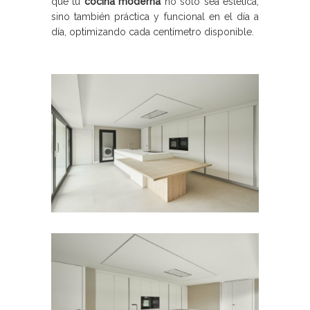
que tu
cocina moderna
no solo sea estética,
sino también práctica y funcional en el día a
día, optimizando cada centímetro disponible.