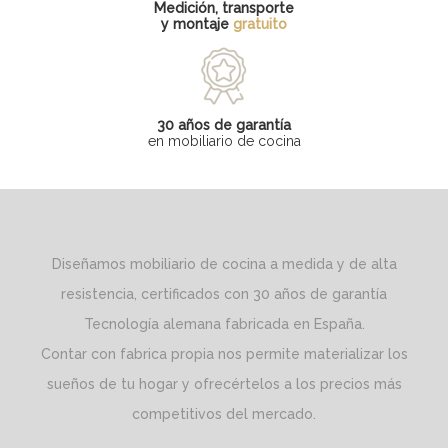
Medición, transporte
y montaje
gratuito
30 años de garantía
en mobiliario de cocina
Diseñamos mobiliario de cocina a medida y de alta
resistencia, certificados con 30 años de garantía
Tecnología alemana fabricada en España.
Contar con fabrica propia nos permite materializar los
sueños de tu hogar y ofrecértelos a los precios más
competitivos del mercado.