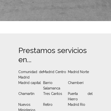
Prestamos servicios
en...
Comunidad de
Madrid Centro
Madrid Norte
Madrid
Madrid capital
Barrio
Chamberí
Salamanca
Chamartín
Tres Cantos
Puerta del
Hierro
Nuevos
Retiro
Madrid Río
Ministerios