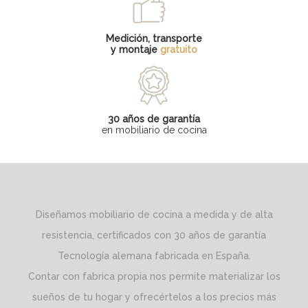
Medición, transporte
y montaje
gratuito
30 años de garantía
en mobiliario de cocina
Diseñamos mobiliario de cocina a medida y de alta
resistencia, certificados con 30 años de garantía
Tecnología alemana fabricada en España.
Contar con fabrica propia nos permite materializar los
sueños de tu hogar y ofrecértelos a los precios más