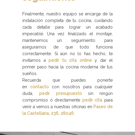
Finalmente, nuestro equipo se encarga de la
instalación completa de tu cocina, cuidando
cada detalle para lograr un acabado
impecable. Una vez finalizado el montaje,
mantenemos un seguimiento para
asegurarnos de que todo funciona
correctamente. Si aún no lo has hecho, te
invitamos a
pedir tu cita online
y dar el
primer paso hacia la cocina moderna de tus
sueños.
Recuerda que puedes ponerte
en
contacto
con nosotros para cualquier
duda,
pedir presupuesto
sin ningún
compromiso ó directamente
pedir cita
para
venir a vernos a nuestras oficinas en
Paseo de
la Castellana, 236, 28046
.