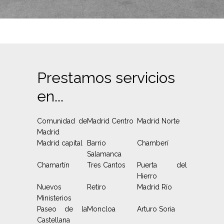
Prestamos servicios
en...
Comunidad de
Madrid Centro
Madrid Norte
Madrid
Madrid capital
Barrio
Chamberí
Salamanca
Chamartín
Tres Cantos
Puerta del
Hierro
Nuevos
Retiro
Madrid Río
Ministerios
Paseo de la
Moncloa
Arturo Soria
Castellana