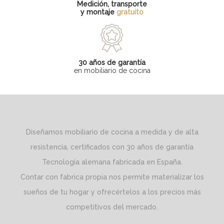
Medición, transporte
y montaje
gratuito
30 años de garantía
en mobiliario de cocina
Diseñamos mobiliario de cocina a medida y de alta
resistencia, certificados con 30 años de garantía
Tecnología alemana fabricada en España.
Contar con fabrica propia nos permite materializar los
sueños de tu hogar y ofrecértelos a los precios más
competitivos del mercado.