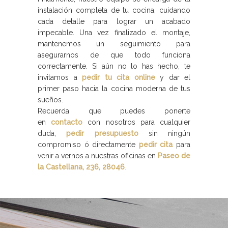
instalación completa de tu cocina, cuidando
cada detalle para lograr un acabado
impecable. Una vez finalizado el montaje,
mantenemos un seguimiento para
asegurarnos de que todo funciona
correctamente. Si aún no lo has hecho, te
invitamos a
pedir tu cita online
y dar el
primer paso hacia la cocina moderna de tus
sueños.
Recuerda que puedes ponerte
en
contacto
con nosotros para cualquier
duda,
pedir presupuesto
sin ningún
compromiso ó directamente
pedir cita
para
venir a vernos a nuestras oficinas en
Paseo de
la Castellana, 236, 28046
.