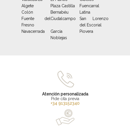
Algete
Plaza Castilla
Fuencarral
Colón
Bernabéu
Latina
Fuente del
Ciudalcampo
San Lorenzo
Fresno
del Escorial
Navacerrada
García
Piovera
Noblejas
Atención personalizada
Pide cita previa
+34 913152340