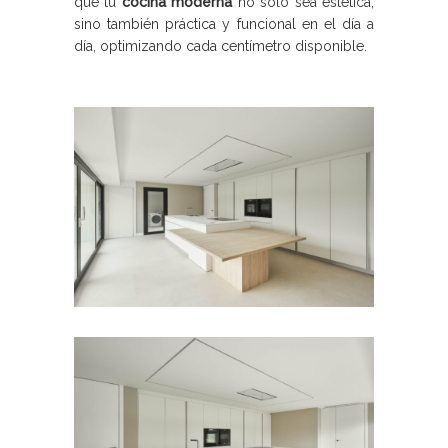
que tu
cocina moderna
no solo sea estética,
sino también práctica y funcional en el día a
día, optimizando cada centímetro disponible.