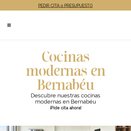
PEDIR CITA o PRESUPUESTO
Cocinas
modernas en
Bernabéu
Descubre nuestras cocinas
modernas en Bernabéu
¡Pide cita ahora!