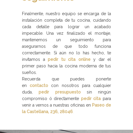
Finalmente, nuestro equipo se encarga de la
instalación completa de tu cocina, cuidando
cada detalle para lograr un acabado
impecable. Una vez finalizado el montaje,
mantenemos un seguimiento para
asegurarnos de que todo funciona
correctamente. Si aún no lo has hecho, te
invitamos a
pedir tu cita online
y dar el
primer paso hacia la cocina moderna de tus
sueños.
Recuerda que puedes ponerte
en
contacto
con nosotros para cualquier
duda,
pedir presupuesto
sin ningún
compromiso ó directamente
pedir cita
para
venir a vernos a nuestras oficinas en
Paseo de
la Castellana, 236, 28046
.