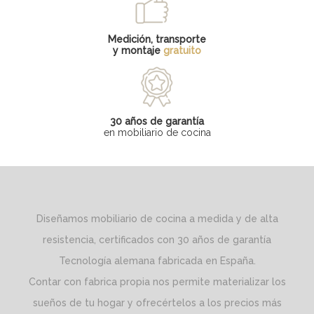
Medición, transporte
y montaje
gratuito
30 años de garantía
en mobiliario de cocina
Diseñamos mobiliario de cocina a medida y de alta
resistencia, certificados con 30 años de garantía
Tecnología alemana fabricada en España.
Contar con fabrica propia nos permite materializar los
sueños de tu hogar y ofrecértelos a los precios más