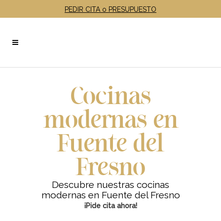
PEDIR CITA o PRESUPUESTO
Cocinas
modernas en
Fuente del
Fresno
Descubre nuestras cocinas
modernas en Fuente del Fresno
¡Pide cita ahora!