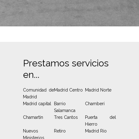
Prestamos servicios
en...
Comunidad de
Madrid Centro
Madrid Norte
Madrid
Madrid capital
Barrio
Chamberí
Salamanca
Chamartín
Tres Cantos
Puerta del
Hierro
Nuevos
Retiro
Madrid Río
Ministerios