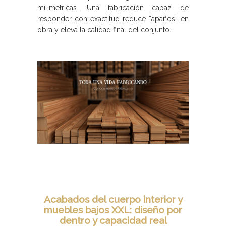
milimétricas. Una fabricación capaz de
responder con exactitud reduce “apaños” en
obra y eleva la calidad final del conjunto.
Acabados del cuerpo interior y
muebles bajos XXL: diseño por
dentro y capacidad real