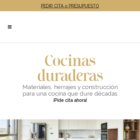
PEDIR CITA o PRESUPUESTO
Cocinas
duraderas
Materiales, herrajes y construcción
para una cocina que dure décadas
¡Pide cita ahora!