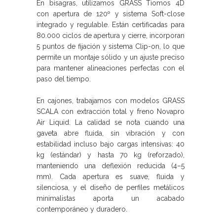
En bisagras, utilizamos GRASS Tiomos 4D
con apertura de 120º y sistema Soft-close
integrado y regulable. Están certificadas para
80.000 ciclos de apertura y cierre, incorporan
5 puntos de fijación y sistema Clip-on, lo que
permite un montaje sólido y un ajuste preciso
para mantener alineaciones perfectas con el
paso del tiempo.
En cajones, trabajamos con modelos GRASS
SCALA con extracción total y freno Novapro
Air Liquid. La calidad se nota cuando una
gaveta abre fluida, sin vibración y con
estabilidad incluso bajo cargas intensivas: 40
kg (estándar) y hasta 70 kg (reforzado),
manteniendo una deflexión reducida (4–5
mm). Cada apertura es suave, fluida y
silenciosa, y el diseño de perfiles metálicos
minimalistas aporta un acabado
contemporáneo y duradero.