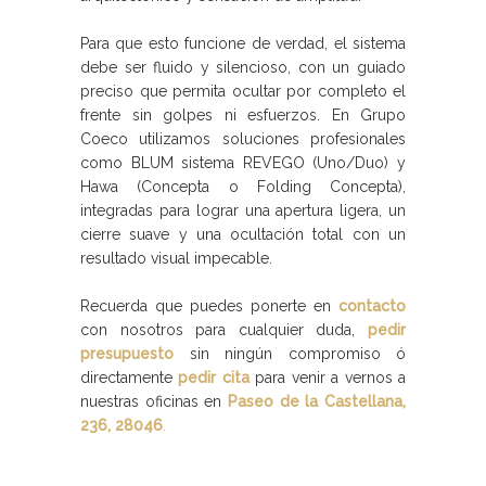
Para que esto funcione de verdad, el sistema
debe ser fluido y silencioso, con un guiado
preciso que permita ocultar por completo el
frente sin golpes ni esfuerzos. En Grupo
Coeco utilizamos soluciones profesionales
como BLUM sistema REVEGO (Uno/Duo) y
Hawa (Concepta o Folding Concepta),
integradas para lograr una apertura ligera, un
cierre suave y una ocultación total con un
resultado visual impecable.
Recuerda que puedes ponerte en
contacto
con nosotros para cualquier duda,
pedir
presupuesto
sin ningún compromiso ó
directamente
pedir cita
para venir a vernos a
nuestras oficinas en
Paseo de la Castellana,
236, 28046
.