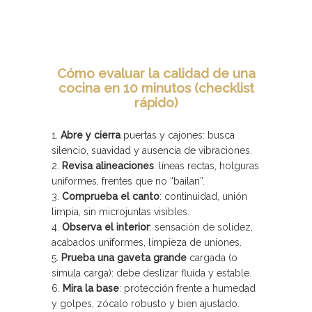
Cómo evaluar la calidad de una
cocina en 10 minutos (checklist
rápido)
Abre y cierra
puertas y cajones: busca
silencio, suavidad y ausencia de vibraciones.
Revisa alineaciones
: líneas rectas, holguras
uniformes, frentes que no “bailan”.
Comprueba el canto
: continuidad, unión
limpia, sin microjuntas visibles.
Observa el interior
: sensación de solidez,
acabados uniformes, limpieza de uniones.
Prueba una gaveta grande
cargada (o
simula carga): debe deslizar fluida y estable.
Mira la base
: protección frente a humedad
y golpes, zócalo robusto y bien ajustado.