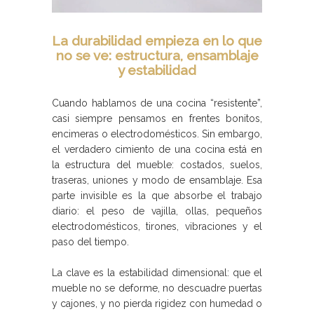
La durabilidad empieza en lo que
no se ve: estructura, ensamblaje
y estabilidad
Cuando hablamos de una cocina “resistente”,
casi siempre pensamos en frentes bonitos,
encimeras o electrodomésticos. Sin embargo,
el verdadero cimiento de una cocina está en
la estructura del mueble: costados, suelos,
traseras, uniones y modo de ensamblaje. Esa
parte invisible es la que absorbe el trabajo
diario: el peso de vajilla, ollas, pequeños
electrodomésticos, tirones, vibraciones y el
paso del tiempo.
La clave es la estabilidad dimensional: que el
mueble no se deforme, no descuadre puertas
y cajones, y no pierda rigidez con humedad o