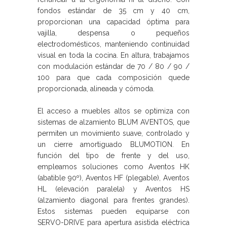
fondos estándar de 35 cm y 40 cm,
proporcionan una capacidad óptima para
vajilla, despensa o pequeños
electrodomésticos, manteniendo continuidad
visual en toda la cocina. En altura, trabajamos
con modulación estándar de 70 / 80 / 90 /
100 para que cada composición quede
proporcionada, alineada y cómoda.
El acceso a muebles altos se optimiza con
sistemas de alzamiento BLUM AVENTOS, que
permiten un movimiento suave, controlado y
un cierre amortiguado BLUMOTION. En
función del tipo de frente y del uso,
empleamos soluciones como Aventos HK
(abatible 90º), Aventos HF (plegable), Aventos
HL (elevación paralela) y Aventos HS
(alzamiento diagonal para frentes grandes).
Estos sistemas pueden equiparse con
SERVO-DRIVE para apertura asistida eléctrica