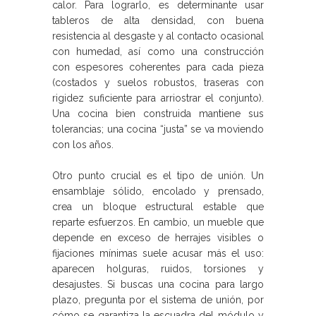
calor. Para lograrlo, es determinante usar
tableros de alta densidad, con buena
resistencia al desgaste y al contacto ocasional
con humedad, así como una construcción
con espesores coherentes para cada pieza
(costados y suelos robustos, traseras con
rigidez suficiente para arriostrar el conjunto).
Una cocina bien construida mantiene sus
tolerancias; una cocina “justa” se va moviendo
con los años.
Otro punto crucial es el tipo de unión. Un
ensamblaje sólido, encolado y prensado,
crea un bloque estructural estable que
reparte esfuerzos. En cambio, un mueble que
depende en exceso de herrajes visibles o
fijaciones mínimas suele acusar más el uso:
aparecen holguras, ruidos, torsiones y
desajustes. Si buscas una cocina para largo
plazo, pregunta por el sistema de unión, por
cómo se garantiza la escuadra del módulo y