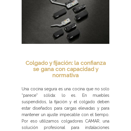
Colgado y fijación: la confianza
se gana con capacidad y
normativa
Una cocina segura es una cocina que no solo
“parece” sólida: lo es. En muebles
suspendidos, la fijación y el colgado deben
estar diseñados para cargas elevadas y para
mantener un ajuste impecable con el tiempo.
Por eso utilizamos colgadores CAMAR, una
solución profesional para instalaciones