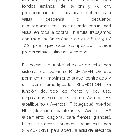
fondos estándar de 35 cm y 40 cm,
proporcionan una capacidad óptima para
vajilla, despensa o pequeños
electrodomésticos, manteniendo continuidad
visual en toda la cocina. En altura, trabajamos
con modulación estándar de 70 / 80 / 90 /
100 para que cada composición quede
proporcionada, alineada y cómoda.
El acceso a muebles altos se optimiza con
sistemas de alzamiento BLUM AVENTOS, que
permiten un movimiento suave, controlado y
un cierre amortiguado BLUMOTION. En
función del tipo de frente y del uso,
empleamos soluciones como Aventos HK
(abatible 90º), Aventos HF (plegable), Aventos
HL (elevación paralela) y Aventos HS
(alzamiento diagonal para frentes grandes).
Estos sistemas pueden equiparse con
SERVO-DRIVE para apertura asistida eléctrica