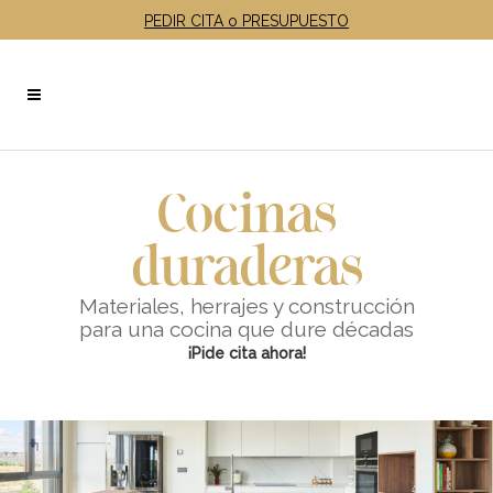
PEDIR CITA o PRESUPUESTO
Cocinas
duraderas
Materiales, herrajes y construcción
para una cocina que dure décadas
¡Pide cita ahora!