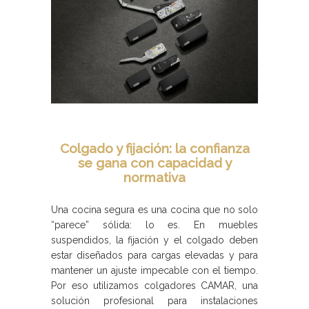
Colgado y fijación: la confianza
se gana con capacidad y
normativa
Una cocina segura es una cocina que no solo
“parece” sólida: lo es. En muebles
suspendidos, la fijación y el colgado deben
estar diseñados para cargas elevadas y para
mantener un ajuste impecable con el tiempo.
Por eso utilizamos colgadores CAMAR, una
solución profesional para instalaciones