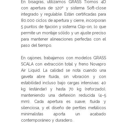
En bisagras, utilizamos GRASS Tiomos 4D
con apertura de 120º y sistema Soft-close
integrado y regulable. Están certificadas para
80.000 ciclos de apertura y cierre, incorporan
5 puntos de fijación y sistema Clip-on, lo que
permite un montaje sólido y un ajuste preciso
para mantener alineaciones perfectas con el
paso del tiempo.
En cajones, trabajamos con modelos GRASS
SCALA con extracción total y freno Novapro
Air Liquid. La calidad se nota cuando una
gaveta abre fluida, sin vibración y con
estabilidad incluso bajo cargas intensivas: 40
kg (estándar) y hasta 70 kg (reforzado),
manteniendo una deflexión reducida (4–5
mm). Cada apertura es suave, fluida y
silenciosa, y el diseño de perfiles metálicos
minimalistas aporta un acabado
contemporáneo y duradero.