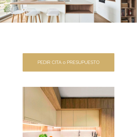
PEDIR CITA o PRESUPUESTO