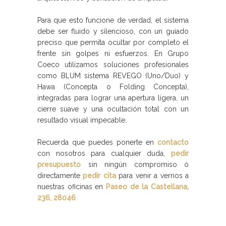
Para que esto funcione de verdad, el sistema
debe ser fluido y silencioso, con un guiado
preciso que permita ocultar por completo el
frente sin golpes ni esfuerzos. En Grupo
Coeco utilizamos soluciones profesionales
como BLUM sistema REVEGO (Uno/Duo) y
Hawa (Concepta o Folding Concepta),
integradas para lograr una apertura ligera, un
cierre suave y una ocultación total con un
resultado visual impecable.
Recuerda que puedes ponerte en
contacto
con nosotros para cualquier duda,
pedir
presupuesto
sin ningún compromiso ó
directamente
pedir cita
para venir a vernos a
nuestras oficinas en
Paseo de la Castellana,
236, 28046
.