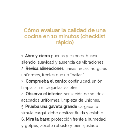
Cómo evaluar la calidad de una
cocina en 10 minutos (checklist
rápido)
Abre y cierra
puertas y cajones: busca
silencio, suavidad y ausencia de vibraciones.
Revisa alineaciones
: líneas rectas, holguras
uniformes, frentes que no “bailan”.
Comprueba el canto
: continuidad, unión
limpia, sin microjuntas visibles.
Observa el interior
: sensación de solidez,
acabados uniformes, limpieza de uniones.
Prueba una gaveta grande
cargada (o
simula carga): debe deslizar fluida y estable.
Mira la base
: protección frente a humedad
y golpes, zócalo robusto y bien ajustado.