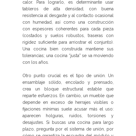
calor. Para lograrlo, es determinante usar
tableros de alta densidad, con buena
resistencia al desgaste y al contacto ocasional
con humedad, así como una construcción
con espesores coherentes para cada pieza
(costados y suelos robustos, traseras con
rigidez suficiente para arriostrar el conjunto).
Una cocina bien construida mantiene sus
tolerancias; una cocina “justa” se va moviendo
con los años.
Otro punto crucial es el tipo de unión. Un
ensamblaje sólido, encolado y prensado,
crea un bloque estructural estable que
reparte esfuerzos. En cambio, un mueble que
depende en exceso de herrajes visibles o
fijaciones mínimas suele acusar más el uso:
aparecen holguras, ruidos, torsiones y
desajustes. Si buscas una cocina para largo
plazo, pregunta por el sistema de unión, por
cómo se garantiza la escuadra del módulo y