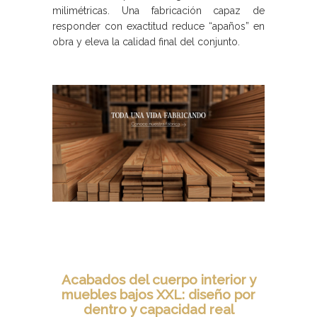
milimétricas. Una fabricación capaz de
responder con exactitud reduce “apaños” en
obra y eleva la calidad final del conjunto.
Acabados del cuerpo interior y
muebles bajos XXL: diseño por
dentro y capacidad real