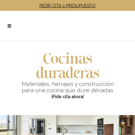
PEDIR CITA o PRESUPUESTO
Cocinas
duraderas
Materiales, herrajes y construcción
para una cocina que dure décadas
¡Pide cita ahora!