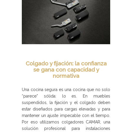
Colgado y fijación: la confianza
se gana con capacidad y
normativa
Una cocina segura es una cocina que no solo
“parece” sólida: lo es. En muebles
suspendidos, la fijación y el colgado deben
estar diseñados para cargas elevadas y para
mantener un ajuste impecable con el tiempo.
Por eso utilizamos colgadores CAMAR, una
solución profesional para instalaciones