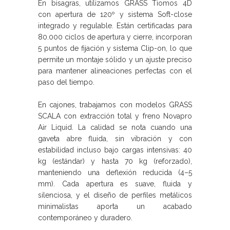
En bisagras, utilizamos GRASS Tiomos 4D
con apertura de 120º y sistema Soft-close
integrado y regulable. Están certificadas para
80.000 ciclos de apertura y cierre, incorporan
5 puntos de fijación y sistema Clip-on, lo que
permite un montaje sólido y un ajuste preciso
para mantener alineaciones perfectas con el
paso del tiempo.
En cajones, trabajamos con modelos GRASS
SCALA con extracción total y freno Novapro
Air Liquid. La calidad se nota cuando una
gaveta abre fluida, sin vibración y con
estabilidad incluso bajo cargas intensivas: 40
kg (estándar) y hasta 70 kg (reforzado),
manteniendo una deflexión reducida (4–5
mm). Cada apertura es suave, fluida y
silenciosa, y el diseño de perfiles metálicos
minimalistas aporta un acabado
contemporáneo y duradero.