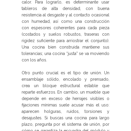
calor. Para lograrlo, es determinante usar
tableros de alta densidad, con buena
resistencia al desgaste y al contacto ocasional
con humedad, así como una construcción
con espesores coherentes para cada pieza
(costados y suelos robustos, traseras con
rigidez suficiente para arriostrar el conjunto).
Una cocina bien construida mantiene sus
tolerancias; una cocina “justa” se va moviendo
con los años.
Otro punto crucial es el tipo de unión. Un
ensamblaje sólido, encolado y prensado,
crea un bloque estructural estable que
reparte esfuerzos. En cambio, un mueble que
depende en exceso de herrajes visibles o
fijaciones mínimas suele acusar más el uso:
aparecen holguras, ruidos, torsiones y
desajustes. Si buscas una cocina para largo
plazo, pregunta por el sistema de unión, por
cómo se garantiza la escuadra del módulo y