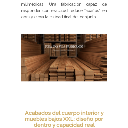
milimétricas. Una fabricación capaz de
responder con exactitud reduce “apaños” en
obra y eleva la calidad final del conjunto.
Acabados del cuerpo interior y
muebles bajos XXL: diseño por
dentro y capacidad real