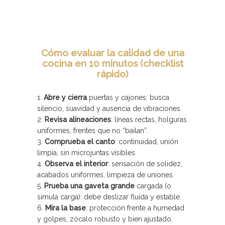
Cómo evaluar la calidad de una
cocina en 10 minutos (checklist
rápido)
Abre y cierra
puertas y cajones: busca
silencio, suavidad y ausencia de vibraciones.
Revisa alineaciones
: líneas rectas, holguras
uniformes, frentes que no “bailan”.
Comprueba el canto
: continuidad, unión
limpia, sin microjuntas visibles.
Observa el interior
: sensación de solidez,
acabados uniformes, limpieza de uniones.
Prueba una gaveta grande
cargada (o
simula carga): debe deslizar fluida y estable.
Mira la base
: protección frente a humedad
y golpes, zócalo robusto y bien ajustado.