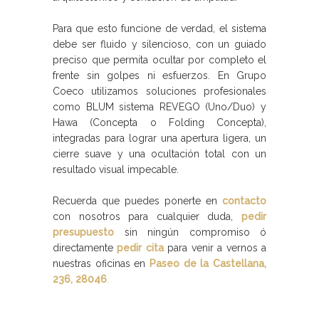
Para que esto funcione de verdad, el sistema
debe ser fluido y silencioso, con un guiado
preciso que permita ocultar por completo el
frente sin golpes ni esfuerzos. En Grupo
Coeco utilizamos soluciones profesionales
como BLUM sistema REVEGO (Uno/Duo) y
Hawa (Concepta o Folding Concepta),
integradas para lograr una apertura ligera, un
cierre suave y una ocultación total con un
resultado visual impecable.
Recuerda que puedes ponerte en
contacto
con nosotros para cualquier duda,
pedir
presupuesto
sin ningún compromiso ó
directamente
pedir cita
para venir a vernos a
nuestras oficinas en
Paseo de la Castellana,
236, 28046
.