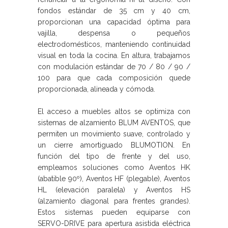
fondos estándar de 35 cm y 40 cm,
proporcionan una capacidad óptima para
vajilla, despensa o pequeños
electrodomésticos, manteniendo continuidad
visual en toda la cocina. En altura, trabajamos
con modulación estándar de 70 / 80 / 90 /
100 para que cada composición quede
proporcionada, alineada y cómoda.
El acceso a muebles altos se optimiza con
sistemas de alzamiento BLUM AVENTOS, que
permiten un movimiento suave, controlado y
un cierre amortiguado BLUMOTION. En
función del tipo de frente y del uso,
empleamos soluciones como Aventos HK
(abatible 90º), Aventos HF (plegable), Aventos
HL (elevación paralela) y Aventos HS
(alzamiento diagonal para frentes grandes).
Estos sistemas pueden equiparse con
SERVO-DRIVE para apertura asistida eléctrica