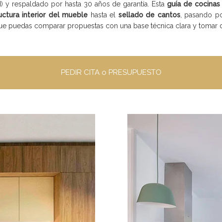
) y respaldado por hasta 30 años de garantía. Esta
guía de cocinas
uctura interior del mueble
hasta el
sellado de cantos
, pasando p
 que puedas comparar propuestas con una base técnica clara y tomar d
PEDIR CITA o PRESUPUESTO