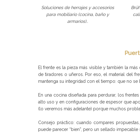
Soluciones de herrajes y accesorios
Brüh
para mobiliario (cocina, baño y
cal
armarios)..
Puert
El frente es la pieza más visible y también la má
de tiradores o uñeros. Por eso, el material del fre
mantenga su integridad con el tiempo: que no se le
En una cocina diseñada para perdurar, los frentes
alto uso y en configuraciones de espesor que apo
(lo veremos más adelante) porque muchos proble
Consejo práctico: cuando compares propuestas, pi
puede parecer “bien”, pero un sellado impecable s