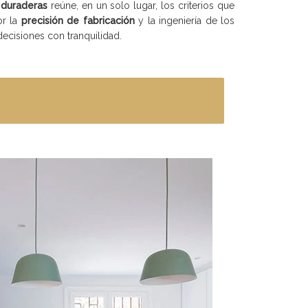
 duraderas
reúne, en un solo lugar, los criterios que
or la
precisión de fabricación
y la ingeniería de los
ecisiones con tranquilidad.