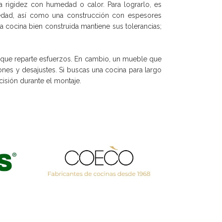
a rigidez con humedad o calor. Para lograrlo, es
medad, así como una construcción con espesores
na cocina bien construida mantiene sus tolerancias;
e que reparte esfuerzos. En cambio, un mueble que
ones y desajustes. Si buscas una cocina para largo
isión durante el montaje.