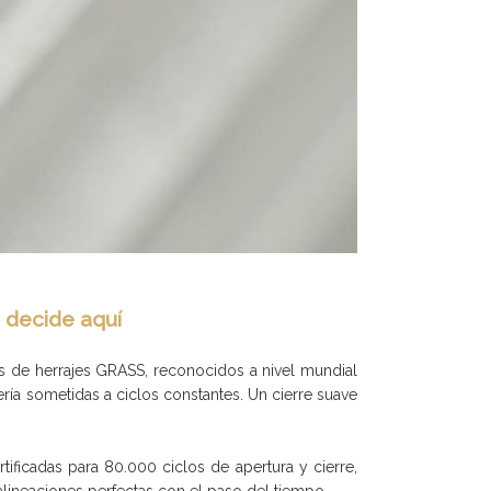
e decide aquí
s de herrajes GRASS, reconocidos a nivel mundial
ería sometidas a ciclos constantes. Un cierre suave
ificadas para 80.000 ciclos de apertura y cierre,
alineaciones perfectas con el paso del tiempo.