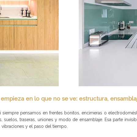
 empieza en lo que no se ve: estructura, ensamblaj
si siempre pensamos en frentes bonitos, encimeras o electrodomést
, suelos, traseras, uniones y modo de ensamblaje. Esa parte invisib
, vibraciones y el paso del tiempo.