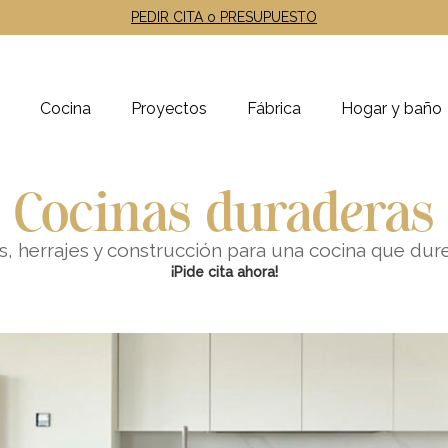
PEDIR CITA o PRESUPUESTO
Cocina
Proyectos
Fábrica
Hogar y baño
Cocinas duraderas
s, herrajes y construcción para una cocina que du
¡Pide cita ahora!