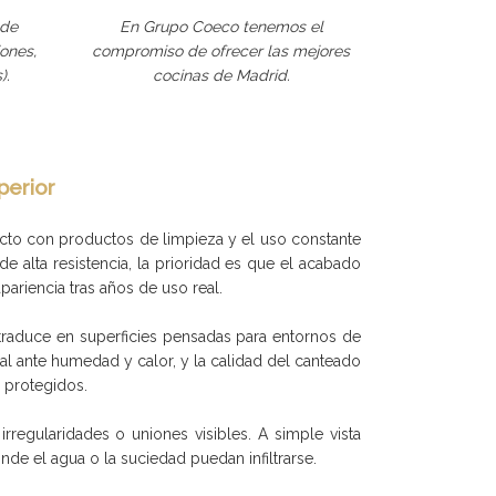
 de
En Grupo Coeco tenemos el
ones,
compromiso de ofrecer las mejores
).
cocinas de Madrid.
perior
tacto con productos de limpieza y el uso constante
 de alta resistencia, la prioridad es que el acabado
ariencia tras años de uso real.
e traduce en superficies pensadas para entornos de
l ante humedad y calor, y la calidad del canteado
 protegidos.
rregularidades o uniones visibles. A simple vista
de el agua o la suciedad puedan infiltrarse.