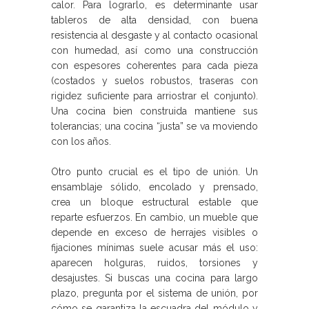
calor. Para lograrlo, es determinante usar
tableros de alta densidad, con buena
resistencia al desgaste y al contacto ocasional
con humedad, así como una construcción
con espesores coherentes para cada pieza
(costados y suelos robustos, traseras con
rigidez suficiente para arriostrar el conjunto).
Una cocina bien construida mantiene sus
tolerancias; una cocina “justa” se va moviendo
con los años.
Otro punto crucial es el tipo de unión. Un
ensamblaje sólido, encolado y prensado,
crea un bloque estructural estable que
reparte esfuerzos. En cambio, un mueble que
depende en exceso de herrajes visibles o
fijaciones mínimas suele acusar más el uso:
aparecen holguras, ruidos, torsiones y
desajustes. Si buscas una cocina para largo
plazo, pregunta por el sistema de unión, por
cómo se garantiza la escuadra del módulo y