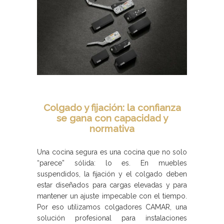
Colgado y fijación: la confianza
se gana con capacidad y
normativa
Una cocina segura es una cocina que no solo
“parece” sólida: lo es. En muebles
suspendidos, la fijación y el colgado deben
estar diseñados para cargas elevadas y para
mantener un ajuste impecable con el tiempo.
Por eso utilizamos colgadores CAMAR, una
solución profesional para instalaciones