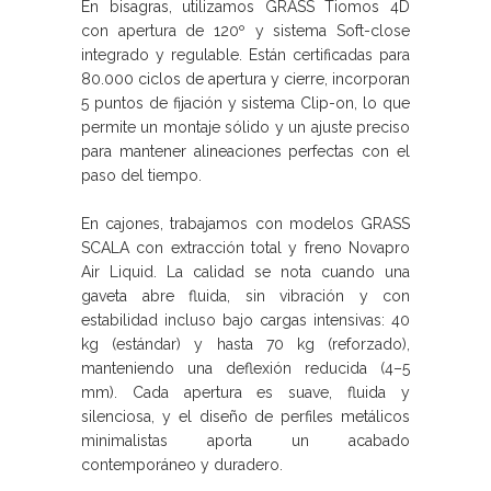
En bisagras, utilizamos GRASS Tiomos 4D
con apertura de 120º y sistema Soft-close
integrado y regulable. Están certificadas para
80.000 ciclos de apertura y cierre, incorporan
5 puntos de fijación y sistema Clip-on, lo que
permite un montaje sólido y un ajuste preciso
para mantener alineaciones perfectas con el
paso del tiempo.
En cajones, trabajamos con modelos GRASS
SCALA con extracción total y freno Novapro
Air Liquid. La calidad se nota cuando una
gaveta abre fluida, sin vibración y con
estabilidad incluso bajo cargas intensivas: 40
kg (estándar) y hasta 70 kg (reforzado),
manteniendo una deflexión reducida (4–5
mm). Cada apertura es suave, fluida y
silenciosa, y el diseño de perfiles metálicos
minimalistas aporta un acabado
contemporáneo y duradero.