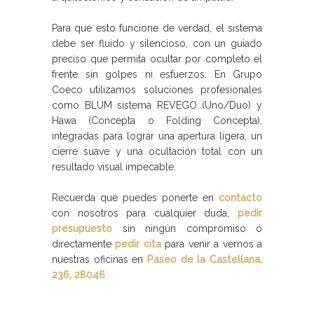
Para que esto funcione de verdad, el sistema
debe ser fluido y silencioso, con un guiado
preciso que permita ocultar por completo el
frente sin golpes ni esfuerzos. En Grupo
Coeco utilizamos soluciones profesionales
como BLUM sistema REVEGO (Uno/Duo) y
Hawa (Concepta o Folding Concepta),
integradas para lograr una apertura ligera, un
cierre suave y una ocultación total con un
resultado visual impecable.
Recuerda que puedes ponerte en
contacto
con nosotros para cualquier duda,
pedir
presupuesto
sin ningún compromiso ó
directamente
pedir cita
para venir a vernos a
nuestras oficinas en
Paseo de la Castellana,
236, 28046
.