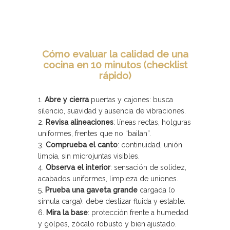
Cómo evaluar la calidad de una
cocina en 10 minutos (checklist
rápido)
Abre y cierra
puertas y cajones: busca
silencio, suavidad y ausencia de vibraciones.
Revisa alineaciones
: líneas rectas, holguras
uniformes, frentes que no “bailan”.
Comprueba el canto
: continuidad, unión
limpia, sin microjuntas visibles.
Observa el interior
: sensación de solidez,
acabados uniformes, limpieza de uniones.
Prueba una gaveta grande
cargada (o
simula carga): debe deslizar fluida y estable.
Mira la base
: protección frente a humedad
y golpes, zócalo robusto y bien ajustado.