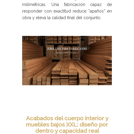
milimétricas. Una fabricación capaz de
responder con exactitud reduce “apaños” en
obra y eleva la calidad final del conjunto.
Acabados del cuerpo interior y
muebles bajos XXL: diseño por
dentro y capacidad real