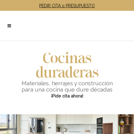
PEDIR CITA o PRESUPUESTO
Cocinas
duraderas
Materiales, herrajes y construcción
para una cocina que dure décadas
¡Pide cita ahora!