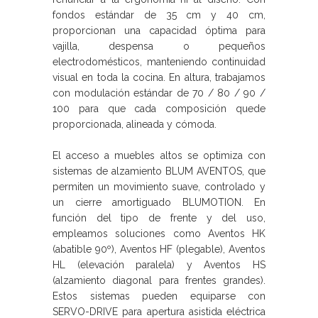
fondos estándar de 35 cm y 40 cm,
proporcionan una capacidad óptima para
vajilla, despensa o pequeños
electrodomésticos, manteniendo continuidad
visual en toda la cocina. En altura, trabajamos
con modulación estándar de 70 / 80 / 90 /
100 para que cada composición quede
proporcionada, alineada y cómoda.
El acceso a muebles altos se optimiza con
sistemas de alzamiento BLUM AVENTOS, que
permiten un movimiento suave, controlado y
un cierre amortiguado BLUMOTION. En
función del tipo de frente y del uso,
empleamos soluciones como Aventos HK
(abatible 90º), Aventos HF (plegable), Aventos
HL (elevación paralela) y Aventos HS
(alzamiento diagonal para frentes grandes).
Estos sistemas pueden equiparse con
SERVO-DRIVE para apertura asistida eléctrica