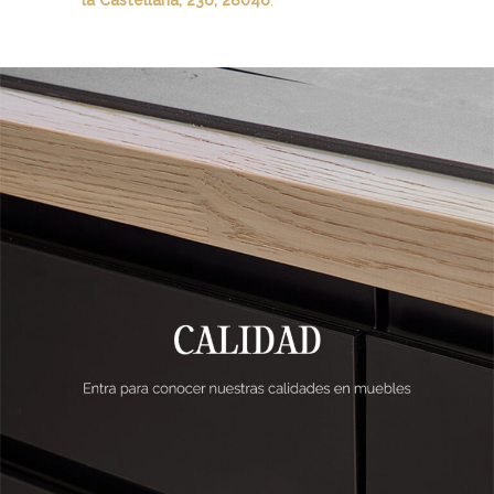
la Castellana, 236, 28046
.