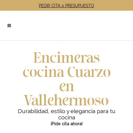
PEDIR CITA o PRESUPUESTO
Encimeras
cocina Cuarzo
en
Vallehermoso
Durabilidad, estilo y elegancia para tu
cocina
¡Pide cita ahora!