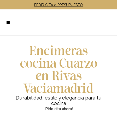
PEDIR CITA o PRESUPUESTO
Encimeras
cocina Cuarzo
en Rivas
Vaciamadrid
Durabilidad, estilo y elegancia para tu
cocina
¡Pide cita ahora!