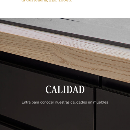
la Castellana, 236, 28046
.