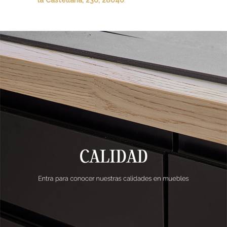
la Castellana, 236, 28046
.