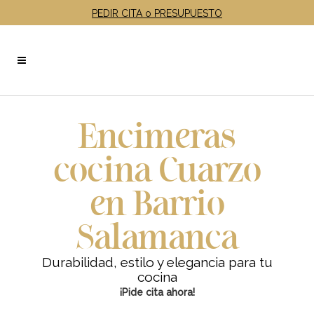
PEDIR CITA o PRESUPUESTO
Encimeras
cocina Cuarzo
en Barrio
Salamanca
Durabilidad, estilo y elegancia para tu
cocina
¡Pide cita ahora!