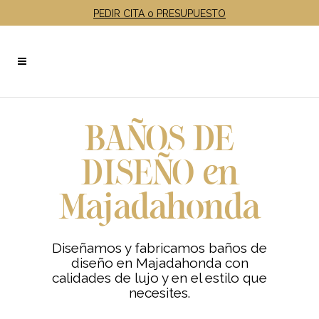
PEDIR CITA o PRESUPUESTO
BAÑOS DE
DISEÑO en
Majadahonda
Diseñamos y fabricamos baños de
diseño en Majadahonda
con
calidades de lujo y en el estilo que
necesites
.