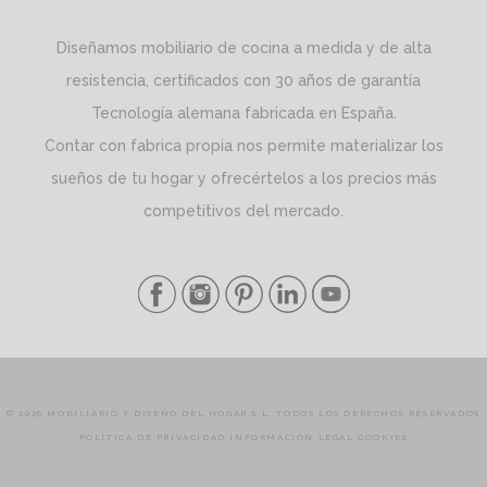
Diseñamos mobiliario de cocina a medida y de alta
resistencia, certificados con 30 años de garantía
Tecnología alemana fabricada en España.
Contar con fabrica propia nos permite materializar los
sueños de tu hogar y ofrecértelos a los precios más
competitivos del mercado.
© 2026 MOBILIARIO Y DISEÑO DEL HOGAR S.L. TODOS LOS DERECHOS RESERVADOS
POLÍTICA DE PRIVACIDAD
INFORMACIÓN LEGAL
COOKIES